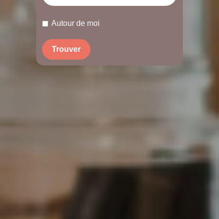
Autour de moi
Trouver