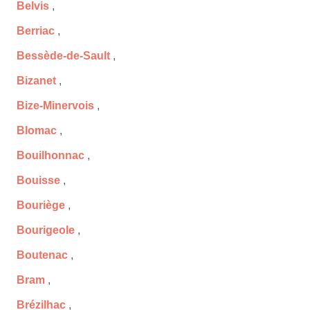
Belvis
,
Berriac
,
Bessède-de-Sault
,
Bizanet
,
Bize-Minervois
,
Blomac
,
Bouilhonnac
,
Bouisse
,
Bouriège
,
Bourigeole
,
Boutenac
,
Bram
,
Brézilhac
,