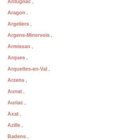
Antugnac
,
Aragon
,
Argeliers
,
Argens-Minervois
,
Armissan
,
Arques
,
Arquettes-en-Val
,
Arzens
,
Aunat
,
Auriac
,
Axat
,
Azille
,
Badens
,