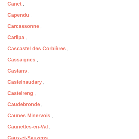
Canet
,
Capendu
,
Carcassonne
,
Carlipa
,
Cascastel-des-Corbières
,
Cassaignes
,
Castans
,
Castelnaudary
,
Castelreng
,
Caudebronde
,
Caunes-Minervois
,
Caunettes-en-Val
,
Caux-et-Sauzens
,