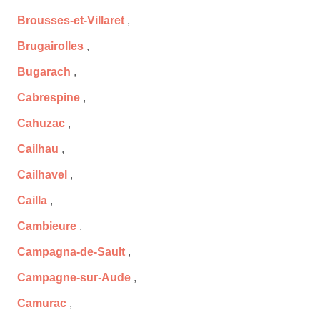
Brousses-et-Villaret
,
Brugairolles
,
Bugarach
,
Cabrespine
,
Cahuzac
,
Cailhau
,
Cailhavel
,
Cailla
,
Cambieure
,
Campagna-de-Sault
,
Campagne-sur-Aude
,
Camurac
,