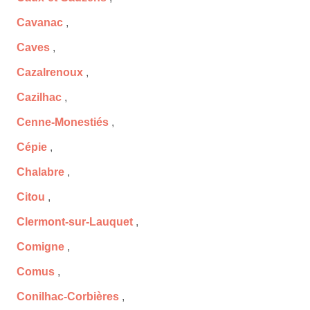
Cavanac
,
Caves
,
Cazalrenoux
,
Cazilhac
,
Cenne-Monestiés
,
Cépie
,
Chalabre
,
Citou
,
Clermont-sur-Lauquet
,
Comigne
,
Comus
,
Conilhac-Corbières
,