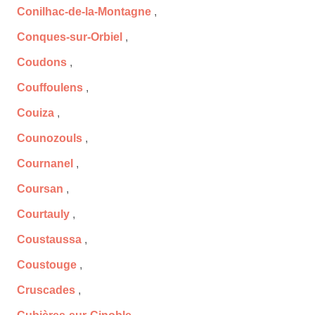
Conilhac-de-la-Montagne
,
Conques-sur-Orbiel
,
Coudons
,
Couffoulens
,
Couiza
,
Counozouls
,
Cournanel
,
Coursan
,
Courtauly
,
Coustaussa
,
Coustouge
,
Cruscades
,