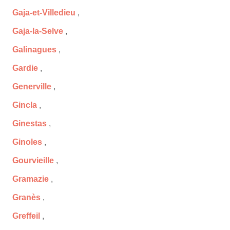
Gaja-et-Villedieu
,
Gaja-la-Selve
,
Galinagues
,
Gardie
,
Generville
,
Gincla
,
Ginestas
,
Ginoles
,
Gourvieille
,
Gramazie
,
Granès
,
Greffeil
,