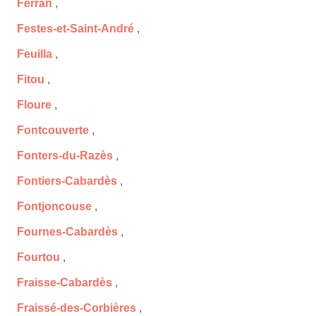
Ferran
,
Festes-et-Saint-André
,
Feuilla
,
Fitou
,
Floure
,
Fontcouverte
,
Fonters-du-Razès
,
Fontiers-Cabardès
,
Fontjoncouse
,
Fournes-Cabardès
,
Fourtou
,
Fraisse-Cabardès
,
Fraissé-des-Corbières
,