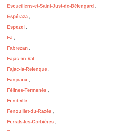
Escueillens-et-Saint-Just-de-Bélengard
,
Espéraza
,
Espezel
,
Fa
,
Fabrezan
,
Fajac-en-Val
,
Fajac-la-Relenque
,
Fanjeaux
,
Félines-Termenès
,
Fendeille
,
Fenouillet-du-Razès
,
Ferrals-les-Corbières
,