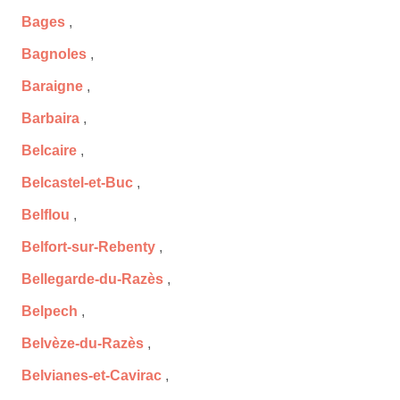
Bages
,
Bagnoles
,
Baraigne
,
Barbaira
,
Belcaire
,
Belcastel-et-Buc
,
Belflou
,
Belfort-sur-Rebenty
,
Bellegarde-du-Razès
,
Belpech
,
Belvèze-du-Razès
,
Belvianes-et-Cavirac
,