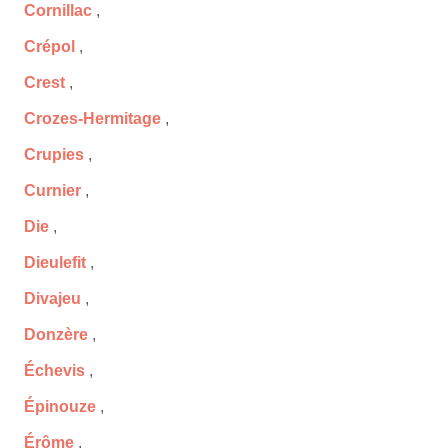
Cornillac
,
Crépol
,
Crest
,
Crozes-Hermitage
,
Crupies
,
Curnier
,
Die
,
Dieulefit
,
Divajeu
,
Donzère
,
Échevis
,
Épinouze
,
Érôme
,