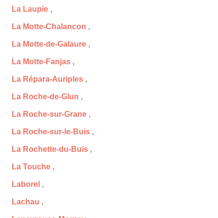
La Laupie
,
La Motte-Chalancon
,
La Motte-de-Galaure
,
La Motte-Fanjas
,
La Répara-Auriples
,
La Roche-de-Glun
,
La Roche-sur-Grane
,
La Roche-sur-le-Buis
,
La Rochette-du-Buis
,
La Touche
,
Laborel
,
Lachau
,