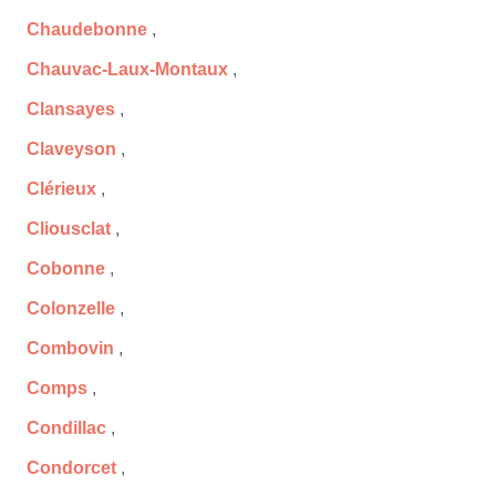
Chaudebonne
,
Chauvac-Laux-Montaux
,
Clansayes
,
Claveyson
,
Clérieux
,
Cliousclat
,
Cobonne
,
Colonzelle
,
Combovin
,
Comps
,
Condillac
,
Condorcet
,