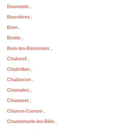
Bouvante
,
Bouvières
,
Bren
,
Brette
,
Buis-les-Baronnies
,
Chabeuil
,
Chabrillan
,
Chalancon
,
Chamaloc
,
Chamaret
,
Chanos-Curson
,
Chantemerle-les-Blés
,