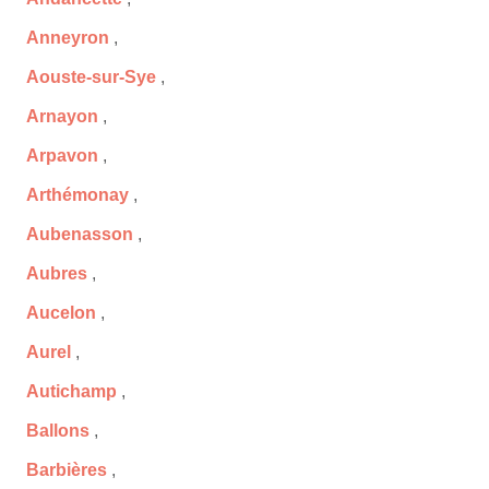
Anneyron
,
Aouste-sur-Sye
,
Arnayon
,
Arpavon
,
Arthémonay
,
Aubenasson
,
Aubres
,
Aucelon
,
Aurel
,
Autichamp
,
Ballons
,
Barbières
,