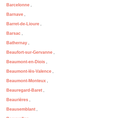
Barcelonne
,
Barnave
,
Barret-de-Lioure
,
Barsac
,
Bathernay
,
Beaufort-sur-Gervanne
,
Beaumont-en-Diois
,
Beaumont-lès-Valence
,
Beaumont-Monteux
,
Beauregard-Baret
,
Beaurières
,
Beausemblant
,