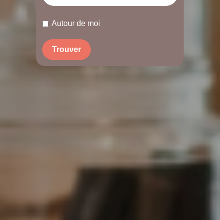
Autour de moi
Trouver