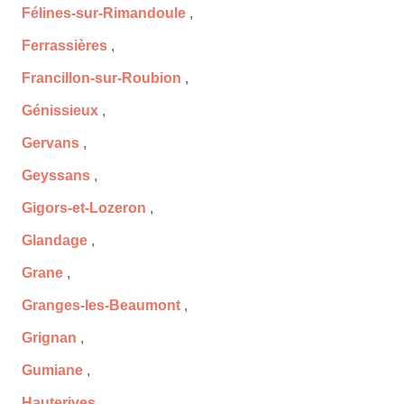
Félines-sur-Rimandoule
,
Ferrassières
,
Francillon-sur-Roubion
,
Génissieux
,
Gervans
,
Geyssans
,
Gigors-et-Lozeron
,
Glandage
,
Grane
,
Granges-les-Beaumont
,
Grignan
,
Gumiane
,
Hauterives
,