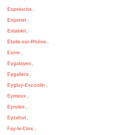
Espeluche
,
Espenel
,
Establet
,
Étoile-sur-Rhône
,
Eurre
,
Eygalayes
,
Eygaliers
,
Eygluy-Escoulin
,
Eymeux
,
Eyroles
,
Eyzahut
,
Fay-le-Clos
,