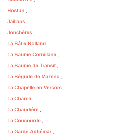
Hostun
,
Jaillans
,
Jonchères
,
La Bâtie-Rolland
,
La Baume-Cornillane
,
La Baume-de-Transit
,
La Bégude-de-Mazenc
,
La Chapelle-en-Vercors
,
La Charce
,
La Chaudière
,
La Coucourde
,
La Garde-Adhémar
,