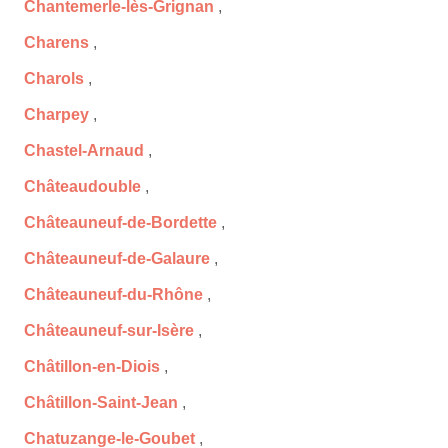
Chantemerle-lès-Grignan
,
Charens
,
Charols
,
Charpey
,
Chastel-Arnaud
,
Châteaudouble
,
Châteauneuf-de-Bordette
,
Châteauneuf-de-Galaure
,
Châteauneuf-du-Rhône
,
Châteauneuf-sur-Isère
,
Châtillon-en-Diois
,
Châtillon-Saint-Jean
,
Chatuzange-le-Goubet
,