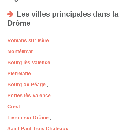
Les villes principales dans la
Drôme
Romans-sur-Isère
,
Montélimar
,
Bourg-lès-Valence
,
Pierrelatte
,
Bourg-de-Péage
,
Portes-lès-Valence
,
Crest
,
Livron-sur-Drôme
,
Saint-Paul-Trois-Châteaux
,