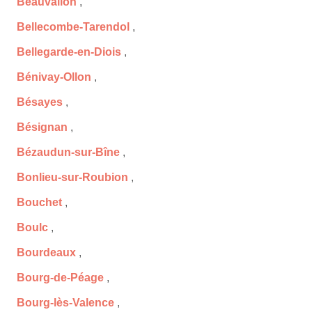
Beauvallon
,
Bellecombe-Tarendol
,
Bellegarde-en-Diois
,
Bénivay-Ollon
,
Bésayes
,
Bésignan
,
Bézaudun-sur-Bîne
,
Bonlieu-sur-Roubion
,
Bouchet
,
Boulc
,
Bourdeaux
,
Bourg-de-Péage
,
Bourg-lès-Valence
,