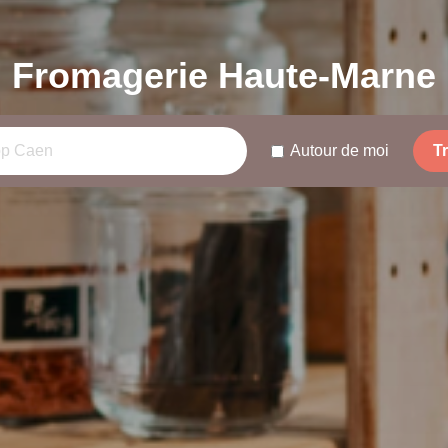
Fromagerie Haute-Marne
Autour de moi
T