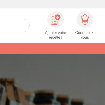
Ajouter votre
Connectez-
recette !
vous