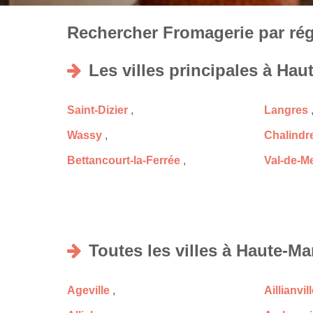
Rechercher Fromagerie par régi
Les villes principales à Hau
Saint-Dizier
,
Langres
Wassy
,
Chalindr
Bettancourt-la-Ferrée
,
Val-de-M
Toutes les villes à Haute-Ma
Ageville
,
Aillianvil