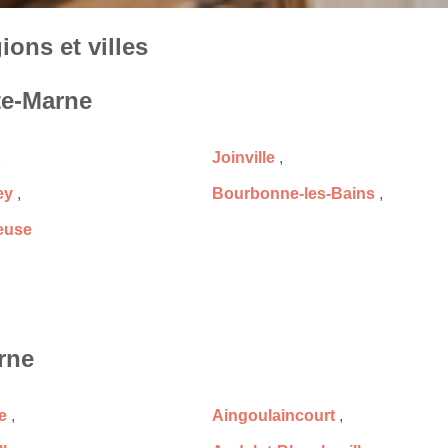
ons et villes
te-Marne
,
Joinville
,
ey
,
Bourbonne-les-Bains
,
euse
rne
le
,
Aingoulaincourt
,