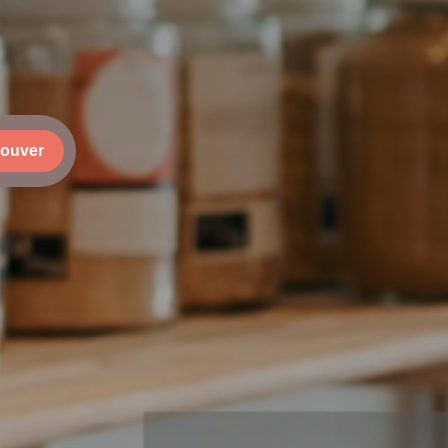
rouver