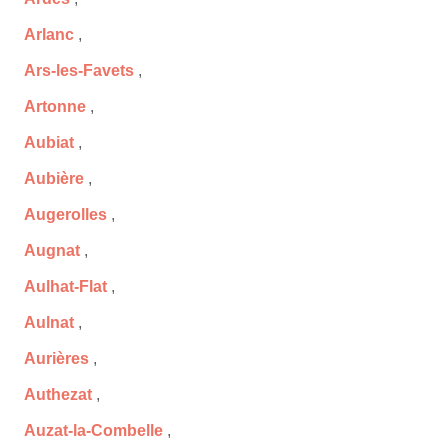
Arlanc
,
Ars-les-Favets
,
Artonne
,
Aubiat
,
Aubière
,
Augerolles
,
Augnat
,
Aulhat-Flat
,
Aulnat
,
Aurières
,
Authezat
,
Auzat-la-Combelle
,