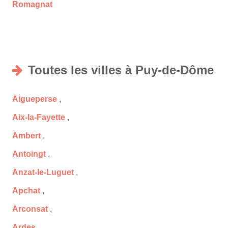
Romagnat
Toutes les villes à Puy-de-Dôme
Aigueperse
,
Aix-la-Fayette
,
Ambert
,
Antoingt
,
Anzat-le-Luguet
,
Apchat
,
Arconsat
,
Ardes
,