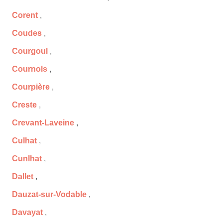
Corent
,
Coudes
,
Courgoul
,
Cournols
,
Courpière
,
Creste
,
Crevant-Laveine
,
Culhat
,
Cunlhat
,
Dallet
,
Dauzat-sur-Vodable
,
Davayat
,