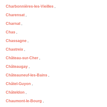
Charbonnières-les-Vieilles
,
Charensat
,
Charnat
,
Chas
,
Chassagne
,
Chastreix
,
Château-sur-Cher
,
Châteaugay
,
Châteauneuf-les-Bains
,
Châtel-Guyon
,
Châteldon
,
Chaumont-le-Bourg
,