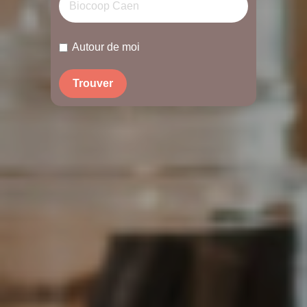
Autour de moi
Trouver