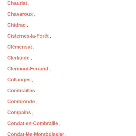
Chauriat
,
Chavaroux
,
Chidrac
,
Cisternes-la-Forêt
,
Clémensat
,
Clerlande
,
Clermont-Ferrand
,
Collanges
,
Combrailles
,
Combronde
,
Compains
,
Condat-en-Combraille
,
Condat-lès-Montboissier
,