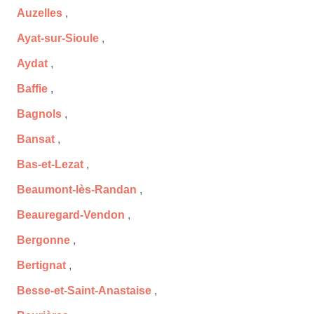
Auzelles
,
Ayat-sur-Sioule
,
Aydat
,
Baffie
,
Bagnols
,
Bansat
,
Bas-et-Lezat
,
Beaumont-lès-Randan
,
Beauregard-Vendon
,
Bergonne
,
Bertignat
,
Besse-et-Saint-Anastaise
,