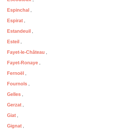
Espinchal
,
Espirat
,
Estandeuil
,
Esteil
,
Fayet-le-Château
,
Fayet-Ronaye
,
Fernoël
,
Fournols
,
Gelles
,
Gerzat
,
Giat
,
Gignat
,