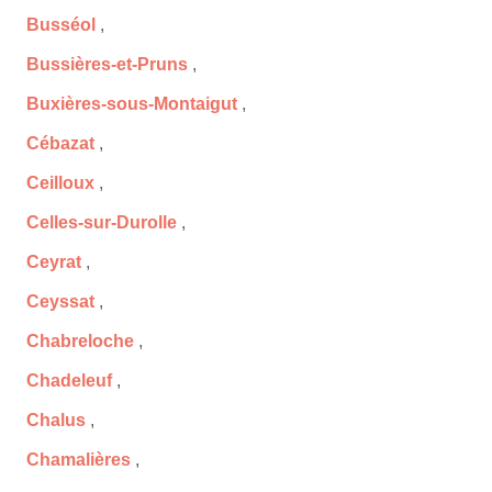
Busséol
,
Bussières-et-Pruns
,
Buxières-sous-Montaigut
,
Cébazat
,
Ceilloux
,
Celles-sur-Durolle
,
Ceyrat
,
Ceyssat
,
Chabreloche
,
Chadeleuf
,
Chalus
,
Chamalières
,