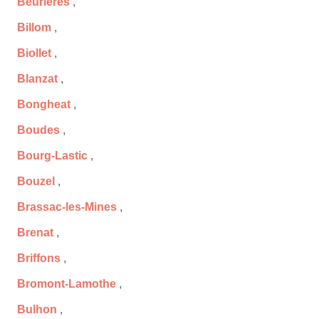
Beurières
,
Billom
,
Biollet
,
Blanzat
,
Bongheat
,
Boudes
,
Bourg-Lastic
,
Bouzel
,
Brassac-les-Mines
,
Brenat
,
Briffons
,
Bromont-Lamothe
,
Bulhon
,