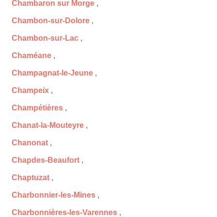
Chambaron sur Morge
,
Chambon-sur-Dolore
,
Chambon-sur-Lac
,
Chaméane
,
Champagnat-le-Jeune
,
Champeix
,
Champétières
,
Chanat-la-Mouteyre
,
Chanonat
,
Chapdes-Beaufort
,
Chaptuzat
,
Charbonnier-les-Mines
,
Charbonnières-les-Varennes
,