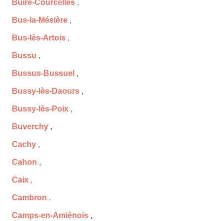
Buire-Courcelles
,
Bus-la-Mésière
,
Bus-lès-Artois
,
Bussu
,
Bussus-Bussuel
,
Bussy-lès-Daours
,
Bussy-lès-Poix
,
Buverchy
,
Cachy
,
Cahon
,
Caix
,
Cambron
,
Camps-en-Amiénois
,