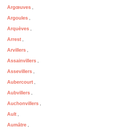
Argœuves
,
Argoules
,
Arquèves
,
Arrest
,
Arvillers
,
Assainvillers
,
Assevillers
,
Aubercourt
,
Aubvillers
,
Auchonvillers
,
Ault
,
Aumâtre
,