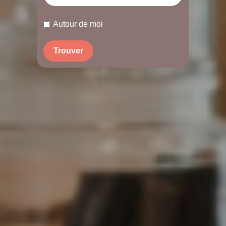
Autour de moi
Trouver