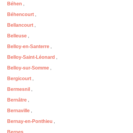
Béhen
,
Béhencourt
,
Bellancourt
,
Belleuse
,
Belloy-en-Santerre
,
Belloy-Saint-Léonard
,
Belloy-sur-Somme
,
Bergicourt
,
Bermesnil
,
Bernâtre
,
Bernaville
,
Bernay-en-Ponthieu
,
Bernes
,