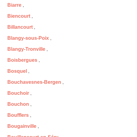
Biarre
,
Biencourt
,
Billancourt
,
Blangy-sous-Poix
,
Blangy-Tronville
,
Boisbergues
,
Bosquel
,
Bouchavesnes-Bergen
,
Bouchoir
,
Bouchon
,
Boufflers
,
Bougainville
,