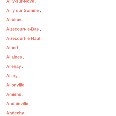
Ailly-sur-Noye
,
Ailly-sur-Somme
,
Airaines
,
Aizecourt-le-Bas
,
Aizecourt-le-Haut
,
Albert
,
Allaines
,
Allenay
,
Allery
,
Allonville
,
Amiens
,
Andainville
,
Andechy
,