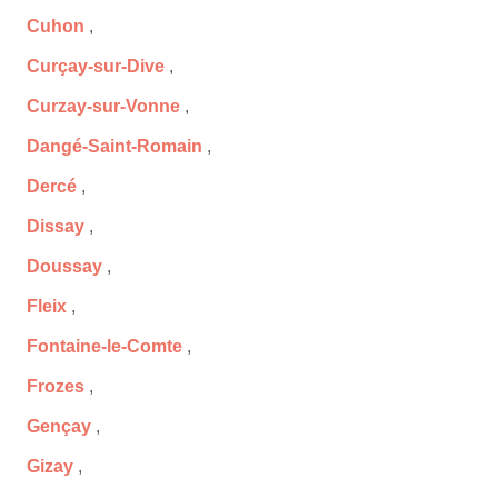
Cuhon
,
Curçay-sur-Dive
,
Curzay-sur-Vonne
,
Dangé-Saint-Romain
,
Dercé
,
Dissay
,
Doussay
,
Fleix
,
Fontaine-le-Comte
,
Frozes
,
Gençay
,
Gizay
,