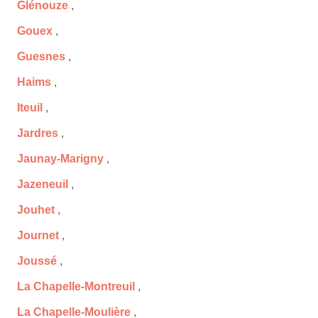
Glénouze
,
Gouex
,
Guesnes
,
Haims
,
Iteuil
,
Jardres
,
Jaunay-Marigny
,
Jazeneuil
,
Jouhet
,
Journet
,
Joussé
,
La Chapelle-Montreuil
,
La Chapelle-Moulière
,