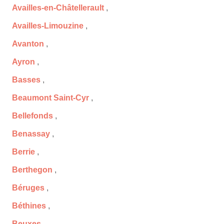
Availles-en-Châtellerault
,
Availles-Limouzine
,
Avanton
,
Ayron
,
Basses
,
Beaumont Saint-Cyr
,
Bellefonds
,
Benassay
,
Berrie
,
Berthegon
,
Béruges
,
Béthines
,
Beuxes
,