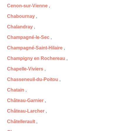
Cenon-sur-Vienne
,
Chabournay
,
Chalandray
,
Champagné-le-Sec
,
Champagné-Saint-Hilaire
,
Champigny en Rochereau
,
Chapelle-Viviers
,
Chasseneuil-du-Poitou
,
Chatain
,
Château-Garnier
,
Château-Larcher
,
Châtellerault
,