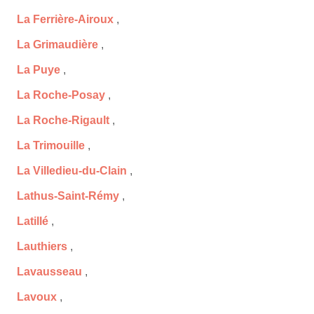
La Ferrière-Airoux
,
La Grimaudière
,
La Puye
,
La Roche-Posay
,
La Roche-Rigault
,
La Trimouille
,
La Villedieu-du-Clain
,
Lathus-Saint-Rémy
,
Latillé
,
Lauthiers
,
Lavausseau
,
Lavoux
,