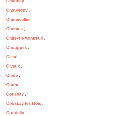
Chaunay
,
Chauvigny
,
Chenevelles
,
Cherves
,
Chiré-en-Montreuil
,
Chouppes
,
Cissé
,
Civaux
,
Cloué
,
Couhé
,
Coussay
,
Coussay-les-Bois
,
Croutelle
,