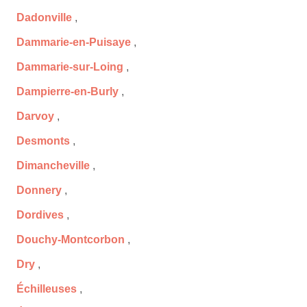
Dadonville
,
Dammarie-en-Puisaye
,
Dammarie-sur-Loing
,
Dampierre-en-Burly
,
Darvoy
,
Desmonts
,
Dimancheville
,
Donnery
,
Dordives
,
Douchy-Montcorbon
,
Dry
,
Échilleuses
,