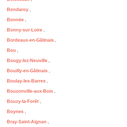
Bondaroy
,
Bonnée
,
Bonny-sur-Loire
,
Bordeaux-en-Gâtinais
,
Bou
,
Bougy-lez-Neuville
,
Bouilly-en-Gâtinais
,
Boulay-les-Barres
,
Bouzonville-aux-Bois
,
Bouzy-la-Forêt
,
Boynes
,
Bray-Saint-Aignan
,