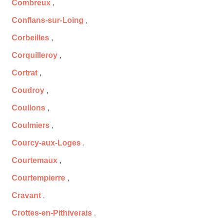
Combreux
,
Conflans-sur-Loing
,
Corbeilles
,
Corquilleroy
,
Cortrat
,
Coudroy
,
Coullons
,
Coulmiers
,
Courcy-aux-Loges
,
Courtemaux
,
Courtempierre
,
Cravant
,
Crottes-en-Pithiverais
,