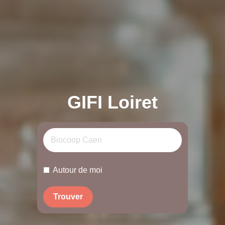
GIFI Loiret
Autour de moi
Trouver