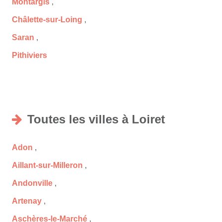
Montargis
,
Châlette-sur-Loing
,
Saran
,
Pithiviers
Toutes les villes à Loiret
Adon
,
Aillant-sur-Milleron
,
Andonville
,
Artenay
,
Aschères-le-Marché
,