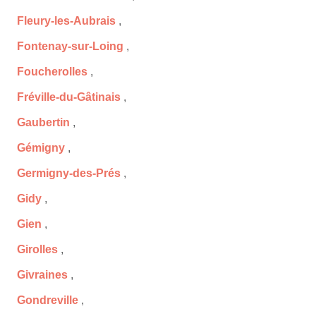
Fleury-les-Aubrais
,
Fontenay-sur-Loing
,
Foucherolles
,
Fréville-du-Gâtinais
,
Gaubertin
,
Gémigny
,
Germigny-des-Prés
,
Gidy
,
Gien
,
Girolles
,
Givraines
,
Gondreville
,