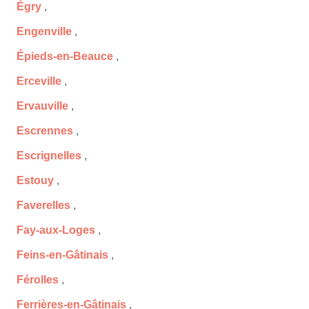
Égry
,
Engenville
,
Épieds-en-Beauce
,
Erceville
,
Ervauville
,
Escrennes
,
Escrignelles
,
Estouy
,
Faverelles
,
Fay-aux-Loges
,
Feins-en-Gâtinais
,
Férolles
,
Ferrières-en-Gâtinais
,