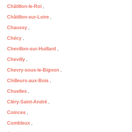
Châtillon-le-Roi
,
Châtillon-sur-Loire
,
Chaussy
,
Chécy
,
Chevillon-sur-Huillard
,
Chevilly
,
Chevry-sous-le-Bignon
,
Chilleurs-aux-Bois
,
Chuelles
,
Cléry-Saint-André
,
Coinces
,
Combleux
,