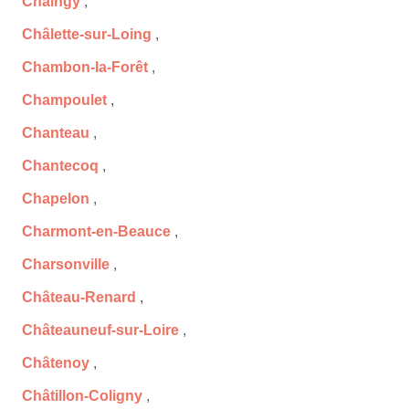
Chaingy
,
Châlette-sur-Loing
,
Chambon-la-Forêt
,
Champoulet
,
Chanteau
,
Chantecoq
,
Chapelon
,
Charmont-en-Beauce
,
Charsonville
,
Château-Renard
,
Châteauneuf-sur-Loire
,
Châtenoy
,
Châtillon-Coligny
,