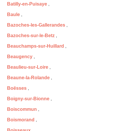
Batilly-en-Puisaye
,
Baule
,
Bazoches-les-Gallerandes
,
Bazoches-sur-le-Betz
,
Beauchamps-sur-Huillard
,
Beaugency
,
Beaulieu-sur-Loire
,
Beaune-la-Rolande
,
Boësses
,
Boigny-sur-Bionne
,
Boiscommun
,
Boismorand
,
Boisseaux
,