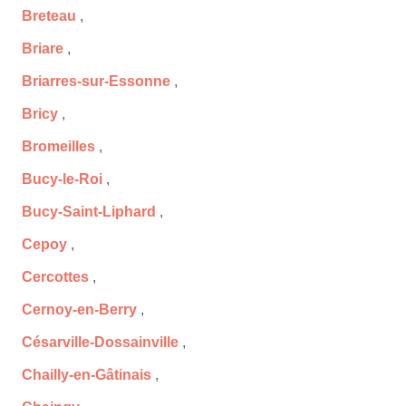
Breteau
,
Briare
,
Briarres-sur-Essonne
,
Bricy
,
Bromeilles
,
Bucy-le-Roi
,
Bucy-Saint-Liphard
,
Cepoy
,
Cercottes
,
Cernoy-en-Berry
,
Césarville-Dossainville
,
Chailly-en-Gâtinais
,