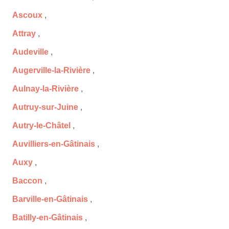
Ascoux
,
Attray
,
Audeville
,
Augerville-la-Rivière
,
Aulnay-la-Rivière
,
Autruy-sur-Juine
,
Autry-le-Châtel
,
Auvilliers-en-Gâtinais
,
Auxy
,
Baccon
,
Barville-en-Gâtinais
,
Batilly-en-Gâtinais
,