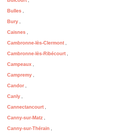
Buicourt
,
Bulles
,
Bury
,
Caisnes
,
Cambronne-lès-Clermont
,
Cambronne-lès-Ribécourt
,
Campeaux
,
Campremy
,
Candor
,
Canly
,
Cannectancourt
,
Canny-sur-Matz
,
Canny-sur-Thérain
,