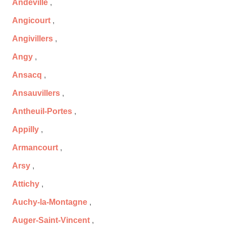
Andeville
,
Angicourt
,
Angivillers
,
Angy
,
Ansacq
,
Ansauvillers
,
Antheuil-Portes
,
Appilly
,
Armancourt
,
Arsy
,
Attichy
,
Auchy-la-Montagne
,
Auger-Saint-Vincent
,