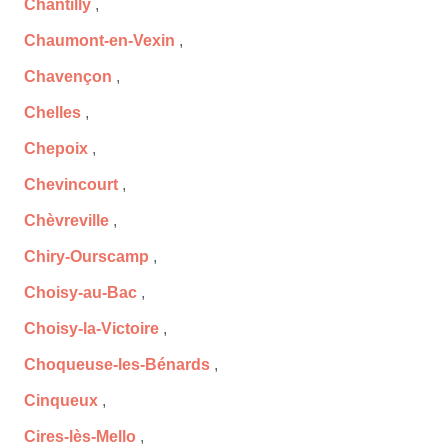
Chantilly
,
Chaumont-en-Vexin
,
Chavençon
,
Chelles
,
Chepoix
,
Chevincourt
,
Chèvreville
,
Chiry-Ourscamp
,
Choisy-au-Bac
,
Choisy-la-Victoire
,
Choqueuse-les-Bénards
,
Cinqueux
,
Cires-lès-Mello
,