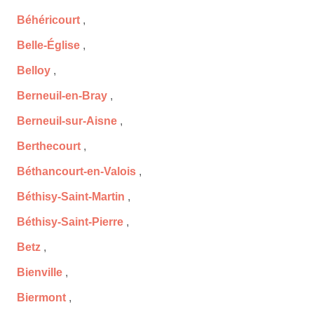
Béhéricourt
,
Belle-Église
,
Belloy
,
Berneuil-en-Bray
,
Berneuil-sur-Aisne
,
Berthecourt
,
Béthancourt-en-Valois
,
Béthisy-Saint-Martin
,
Béthisy-Saint-Pierre
,
Betz
,
Bienville
,
Biermont
,