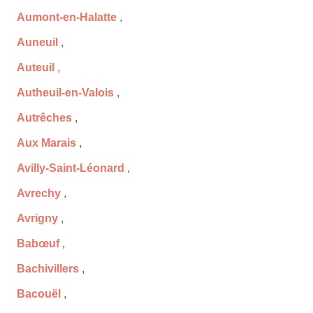
Aumont-en-Halatte
,
Auneuil
,
Auteuil
,
Autheuil-en-Valois
,
Autrêches
,
Aux Marais
,
Avilly-Saint-Léonard
,
Avrechy
,
Avrigny
,
Babœuf
,
Bachivillers
,
Bacouël
,