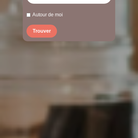
Autour de moi
Trouver