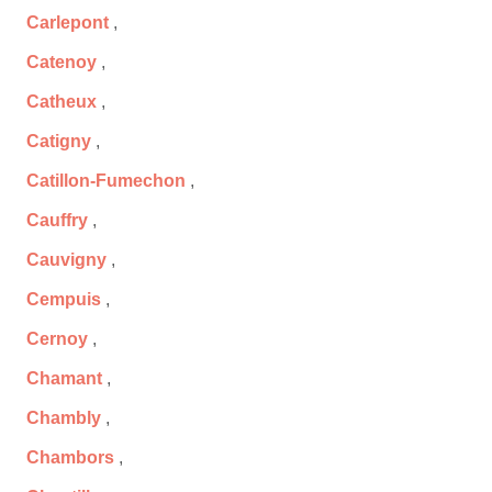
Carlepont
,
Catenoy
,
Catheux
,
Catigny
,
Catillon-Fumechon
,
Cauffry
,
Cauvigny
,
Cempuis
,
Cernoy
,
Chamant
,
Chambly
,
Chambors
,