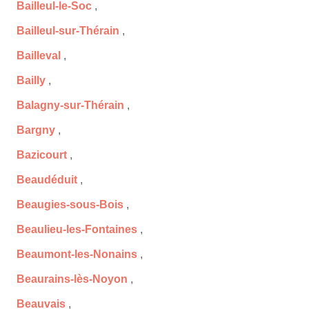
Bailleul-le-Soc
,
Bailleul-sur-Thérain
,
Bailleval
,
Bailly
,
Balagny-sur-Thérain
,
Bargny
,
Bazicourt
,
Beaudéduit
,
Beaugies-sous-Bois
,
Beaulieu-les-Fontaines
,
Beaumont-les-Nonains
,
Beaurains-lès-Noyon
,
Beauvais
,