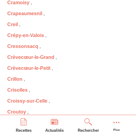
Cramoisy
,
Crapeaumesnil
,
Creil
,
Crépy-en-Valois
,
Cressonsacq
,
Crèvecœur-le-Grand
,
Crèvecœur-le-Petit
,
Crillon
,
Crisolles
,
Croissy-sur-Celle
,
Croutoy
,
Crouy-en-Thelle
,
Recettes
Actualités
Rechercher
Plus
Cuignières
,