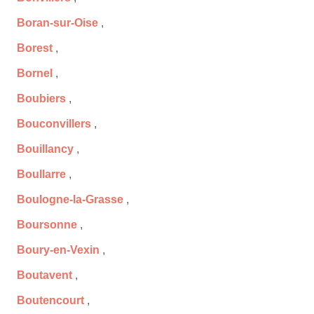
Boran-sur-Oise
,
Borest
,
Bornel
,
Boubiers
,
Bouconvillers
,
Bouillancy
,
Boullarre
,
Boulogne-la-Grasse
,
Boursonne
,
Boury-en-Vexin
,
Boutavent
,
Boutencourt
,