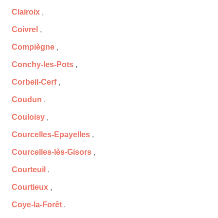
Clairoix
,
Coivrel
,
Compiègne
,
Conchy-les-Pots
,
Corbeil-Cerf
,
Coudun
,
Couloisy
,
Courcelles-Epayelles
,
Courcelles-lès-Gisors
,
Courteuil
,
Courtieux
,
Coye-la-Forêt
,