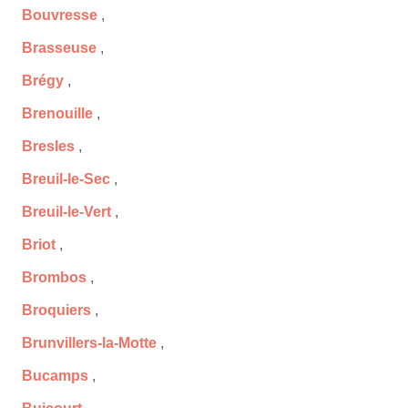
Bouvresse
,
Brasseuse
,
Brégy
,
Brenouille
,
Bresles
,
Breuil-le-Sec
,
Breuil-le-Vert
,
Briot
,
Brombos
,
Broquiers
,
Brunvillers-la-Motte
,
Bucamps
,