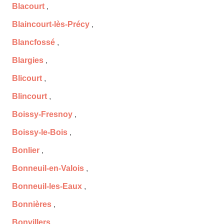
Blacourt
,
Blaincourt-lès-Précy
,
Blancfossé
,
Blargies
,
Blicourt
,
Blincourt
,
Boissy-Fresnoy
,
Boissy-le-Bois
,
Bonlier
,
Bonneuil-en-Valois
,
Bonneuil-les-Eaux
,
Bonnières
,
Bonvillers
,