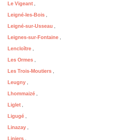
Le Vigeant
,
Leigné-les-Bois
,
Leigné-sur-Usseau
,
Leignes-sur-Fontaine
,
Lencloître
,
Les Ormes
,
Les Trois-Moutiers
,
Leugny
,
Lhommaizé
,
Liglet
,
Ligugé
,
Linazay
,
Liniers
,