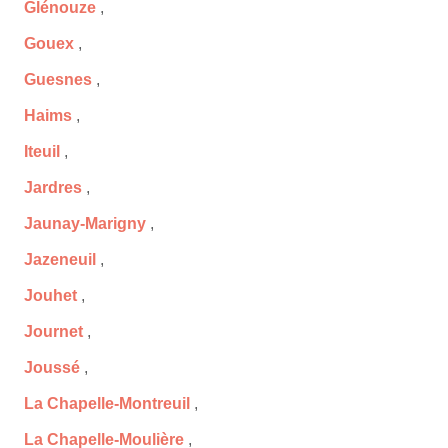
Glénouze
,
Gouex
,
Guesnes
,
Haims
,
Iteuil
,
Jardres
,
Jaunay-Marigny
,
Jazeneuil
,
Jouhet
,
Journet
,
Joussé
,
La Chapelle-Montreuil
,
La Chapelle-Moulière
,