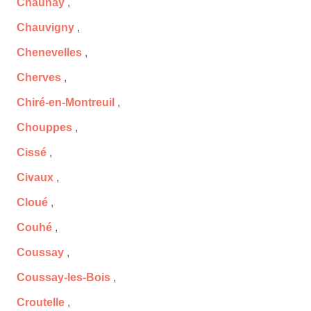
Chaunay
,
Chauvigny
,
Chenevelles
,
Cherves
,
Chiré-en-Montreuil
,
Chouppes
,
Cissé
,
Civaux
,
Cloué
,
Couhé
,
Coussay
,
Coussay-les-Bois
,
Croutelle
,