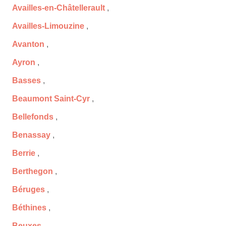
Availles-en-Châtellerault
,
Availles-Limouzine
,
Avanton
,
Ayron
,
Basses
,
Beaumont Saint-Cyr
,
Bellefonds
,
Benassay
,
Berrie
,
Berthegon
,
Béruges
,
Béthines
,
Beuxes
,