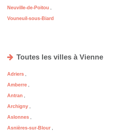
Neuville-de-Poitou
,
Vouneuil-sous-Biard
Toutes les villes à Vienne
Adriers
,
Amberre
,
Antran
,
Archigny
,
Aslonnes
,
Asnières-sur-Blour
,