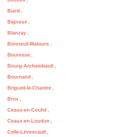
Biard
,
Bignoux
,
Blanzay
,
Bonneuil-Matours
,
Bouresse
,
Bourg-Archambault
,
Bournand
,
Brigueil-le-Chantre
,
Brux
,
Ceaux-en-Couhé
,
Ceaux-en-Loudun
,
Celle-Lévescault
,