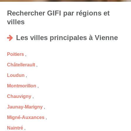
Rechercher GIFI par régions et
villes
Les villes principales à Vienne
Poitiers
,
Châtellerault
,
Loudun
,
Montmorillon
,
Chauvigny
,
Jaunay-Marigny
,
Migné-Auxances
,
Naintré
,