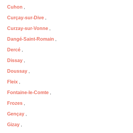
Cuhon
,
Curçay-sur-Dive
,
Curzay-sur-Vonne
,
Dangé-Saint-Romain
,
Dercé
,
Dissay
,
Doussay
,
Fleix
,
Fontaine-le-Comte
,
Frozes
,
Gençay
,
Gizay
,