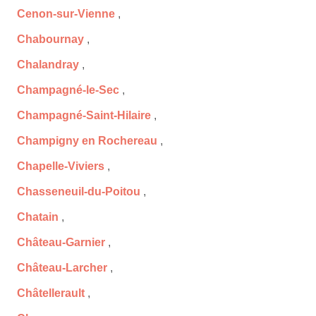
Cenon-sur-Vienne
,
Chabournay
,
Chalandray
,
Champagné-le-Sec
,
Champagné-Saint-Hilaire
,
Champigny en Rochereau
,
Chapelle-Viviers
,
Chasseneuil-du-Poitou
,
Chatain
,
Château-Garnier
,
Château-Larcher
,
Châtellerault
,