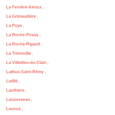
La Ferrière-Airoux
,
La Grimaudière
,
La Puye
,
La Roche-Posay
,
La Roche-Rigault
,
La Trimouille
,
La Villedieu-du-Clain
,
Lathus-Saint-Rémy
,
Latillé
,
Lauthiers
,
Lavausseau
,
Lavoux
,