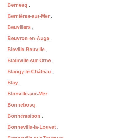
Bernesq
,
Bernières-sur-Mer
,
Beuvillers
,
Beuvron-en-Auge
,
Biéville-Beuville
,
Blainville-sur-Orne
,
Blangy-le-Château
,
Blay
,
Blonville-sur-Mer
,
Bonnebosq
,
Bonnemaison
,
Bonneville-la-Louvet
,