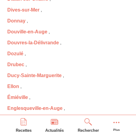
Dives-sur-Mer
,
Donnay
,
Douville-en-Auge
,
Douvres-la-Délivrande
,
Dozulé
,
Drubec
,
Ducy-Sainte-Marguerite
,
Ellon
,
Émiéville
,
Englesqueville-en-Auge
,
Englesqueville-la-Percée
,
Épaney
,
Recettes
Actualités
Rechercher
Plus