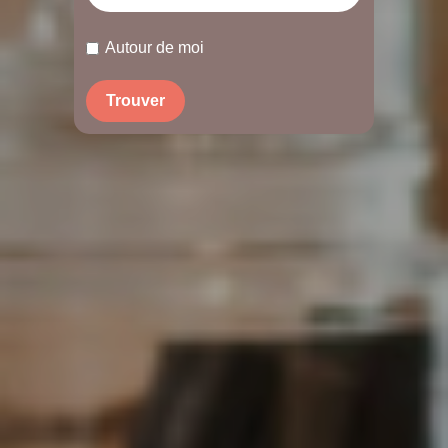
Autour de moi
Trouver