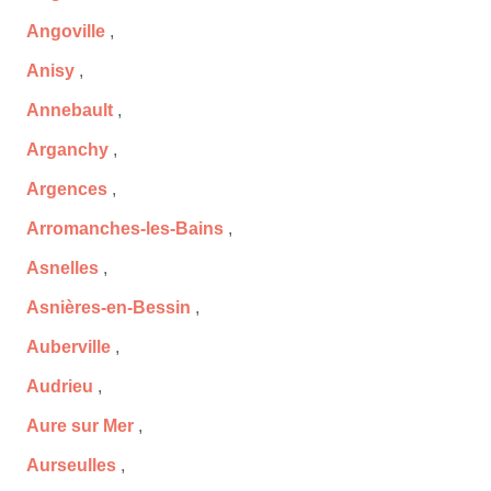
Angoville
,
Anisy
,
Annebault
,
Arganchy
,
Argences
,
Arromanches-les-Bains
,
Asnelles
,
Asnières-en-Bessin
,
Auberville
,
Audrieu
,
Aure sur Mer
,
Aurseulles
,