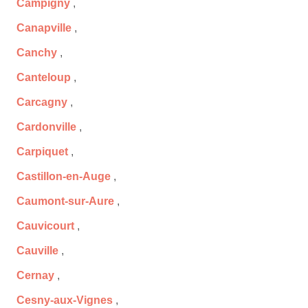
Campigny
,
Canapville
,
Canchy
,
Canteloup
,
Carcagny
,
Cardonville
,
Carpiquet
,
Castillon-en-Auge
,
Caumont-sur-Aure
,
Cauvicourt
,
Cauville
,
Cernay
,
Cesny-aux-Vignes
,