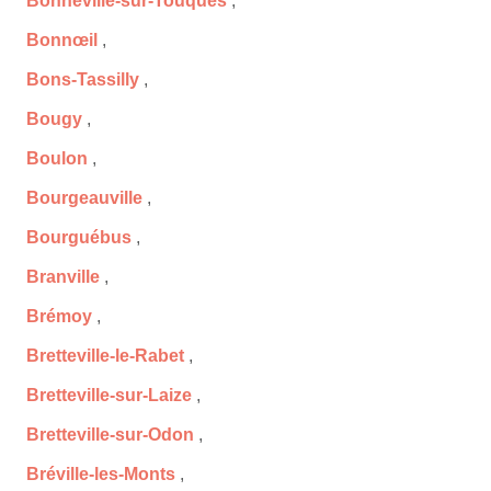
Bonneville-sur-Touques
,
Bonnœil
,
Bons-Tassilly
,
Bougy
,
Boulon
,
Bourgeauville
,
Bourguébus
,
Branville
,
Brémoy
,
Bretteville-le-Rabet
,
Bretteville-sur-Laize
,
Bretteville-sur-Odon
,
Bréville-les-Monts
,