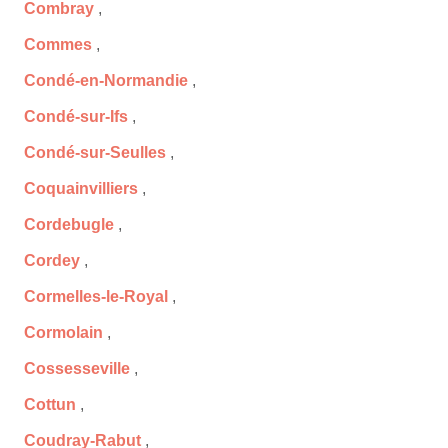
Combray
,
Commes
,
Condé-en-Normandie
,
Condé-sur-Ifs
,
Condé-sur-Seulles
,
Coquainvilliers
,
Cordebugle
,
Cordey
,
Cormelles-le-Royal
,
Cormolain
,
Cossesseville
,
Cottun
,
Coudray-Rabut
,