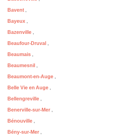
Bavent
,
Bayeux
,
Bazenville
,
Beaufour-Druval
,
Beaumais
,
Beaumesnil
,
Beaumont-en-Auge
,
Belle Vie en Auge
,
Bellengreville
,
Benerville-sur-Mer
,
Bénouville
,
Bény-sur-Mer
,