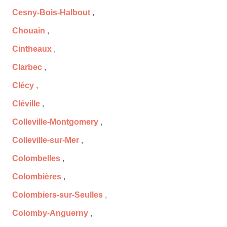
Cesny-Bois-Halbout
,
Chouain
,
Cintheaux
,
Clarbec
,
Clécy
,
Cléville
,
Colleville-Montgomery
,
Colleville-sur-Mer
,
Colombelles
,
Colombières
,
Colombiers-sur-Seulles
,
Colomby-Anguerny
,