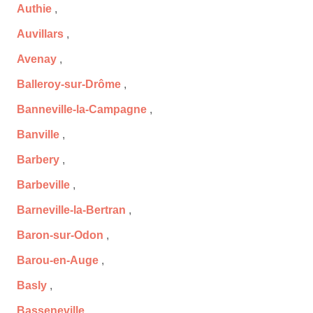
Authie
,
Auvillars
,
Avenay
,
Balleroy-sur-Drôme
,
Banneville-la-Campagne
,
Banville
,
Barbery
,
Barbeville
,
Barneville-la-Bertran
,
Baron-sur-Odon
,
Barou-en-Auge
,
Basly
,
Basseneville
,