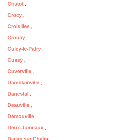
Cristot
,
Crocy
,
Croisilles
,
Crouay
,
Culey-le-Patry
,
Cussy
,
Cuverville
,
Damblainville
,
Danestal
,
Deauville
,
Démouville
,
Deux-Jumeaux
,
Dialan sur Chaîne
,