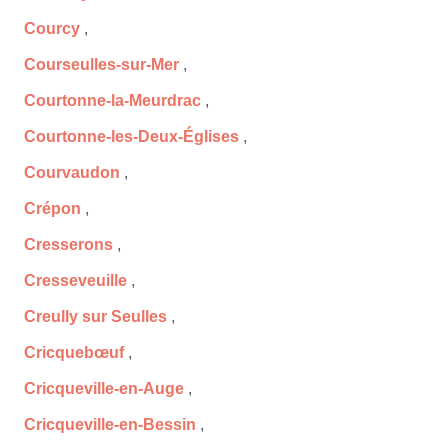
Courcy
,
Courseulles-sur-Mer
,
Courtonne-la-Meurdrac
,
Courtonne-les-Deux-Églises
,
Courvaudon
,
Crépon
,
Cresserons
,
Cresseveuille
,
Creully sur Seulles
,
Cricquebœuf
,
Cricqueville-en-Auge
,
Cricqueville-en-Bessin
,