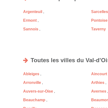
Argenteuil
,
Sarcelles
Ermont
,
Pontoise
Sannois
,
Taverny
Toutes les villes du Val-d'O
Ableiges
,
Aincourt
Arronville
,
Arthies
,
Auvers-sur-Oise
,
Avernes
Beauchamp
,
Beaumont