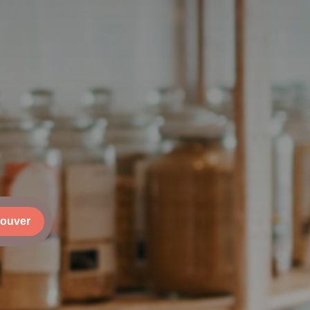
rouver