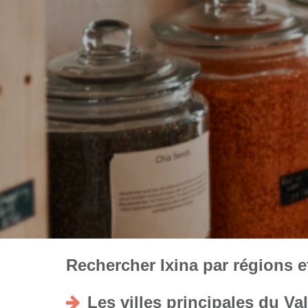
Rechercher Ixina par régions et
Les villes principales du Va