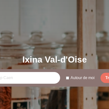
Ixina Val-d'Oise
Autour de moi
T