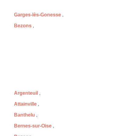
Garges-lès-Gonesse
,
Bezons
,
Argenteuil
,
Attainville
,
Banthelu
,
Bernes-sur-Oise
,