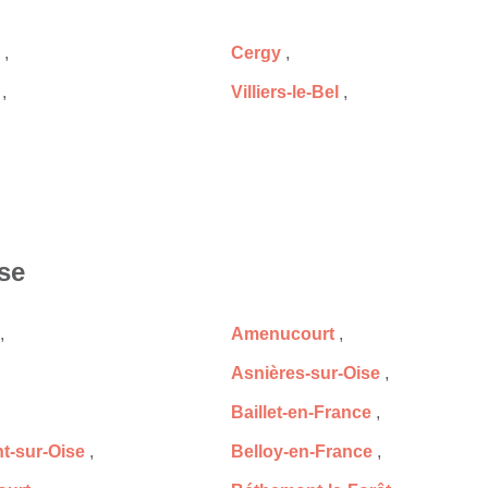
,
Cergy
,
,
Villiers-le-Bel
,
ise
,
Amenucourt
,
Asnières-sur-Oise
,
,
Baillet-en-France
,
-sur-Oise
,
Belloy-en-France
,