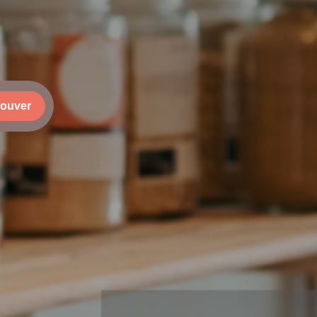
rouver