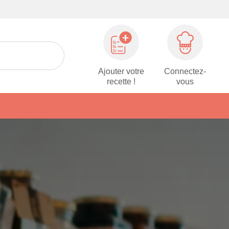
Ajouter votre
Connectez-
recette !
vous