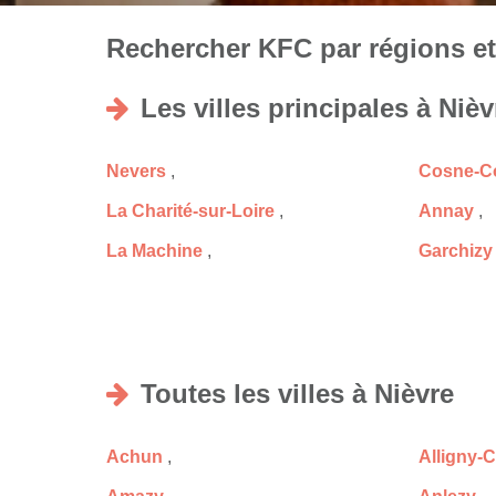
Rechercher KFC par régions et 
Les villes principales à Nièv
Nevers
,
Cosne-Co
La Charité-sur-Loire
,
Annay
,
La Machine
,
Garchizy
Toutes les villes à Nièvre
Achun
,
Alligny-