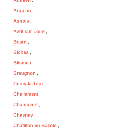
Anthien
,
Arquian
,
Asnois
,
Avril-sur-Loire
,
Béard
,
Biches
,
Blismes
,
Breugnon
,
Cercy-la-Tour
,
Challement
,
Champvert
,
Chasnay
,
Châtillon-en-Bazois
,