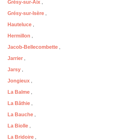
Grésy-sur-Aix
,
Grésy-sur-Isère
,
Hauteluce
,
Hermillon
,
Jacob-Bellecombette
,
Jarrier
,
Jarsy
,
Jongieux
,
La Balme
,
La Bâthie
,
La Bauche
,
La Biolle
,
La Bridoire
,