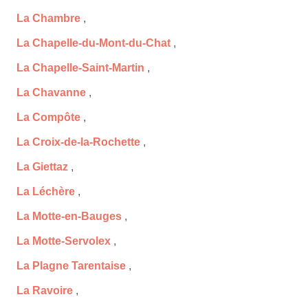
La Chambre
,
La Chapelle-du-Mont-du-Chat
,
La Chapelle-Saint-Martin
,
La Chavanne
,
La Compôte
,
La Croix-de-la-Rochette
,
La Giettaz
,
La Léchère
,
La Motte-en-Bauges
,
La Motte-Servolex
,
La Plagne Tarentaise
,
La Ravoire
,