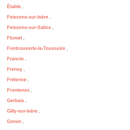
Étable
,
Feissons-sur-Isère
,
Feissons-sur-Salins
,
Flumet
,
Fontcouverte-la-Toussuire
,
Francin
,
Freney
,
Fréterive
,
Frontenex
,
Gerbaix
,
Gilly-sur-Isère
,
Gresin
,