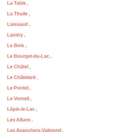
La Table
,
La Thuile
,
Laissaud
,
Landry
,
Le Bois
,
Le Bourget-du-Lac
,
Le Châtel
,
Le Châtelard
,
Le Pontet
,
Le Verneil
,
Lépin-le-Lac
,
Les Allues
,
Les Avanchers-Valmorel
,