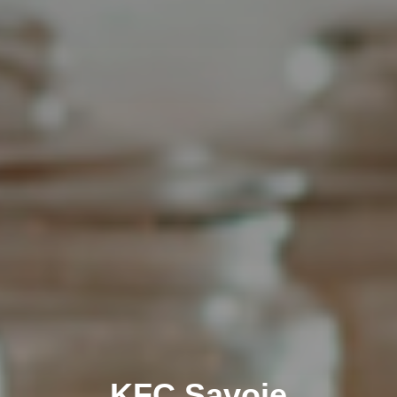
KFC Savoie