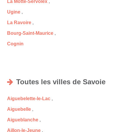
La Motte-Servolex
,
Ugine
,
La Ravoire
,
Bourg-Saint-Maurice
,
Cognin
Toutes les villes de Savoie
Aiguebelette-le-Lac
,
Aiguebelle
,
Aigueblanche
,
Aillon-le-Jeune
,