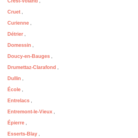
Crest-Voland
,
Cruet
,
Curienne
,
Détrier
,
Domessin
,
Doucy-en-Bauges
,
Drumettaz-Clarafond
,
Dullin
,
École
,
Entrelacs
,
Entremont-le-Vieux
,
Épierre
,
Esserts-Blay
,