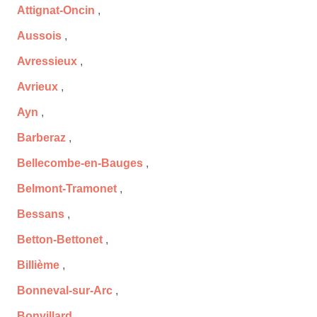
Attignat-Oncin
,
Aussois
,
Avressieux
,
Avrieux
,
Ayn
,
Barberaz
,
Bellecombe-en-Bauges
,
Belmont-Tramonet
,
Bessans
,
Betton-Bettonet
,
Billième
,
Bonneval-sur-Arc
,
Bonvillard
,