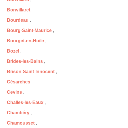
Bonvillaret
,
Bourdeau
,
Bourg-Saint-Maurice
,
Bourget-en-Huile
,
Bozel
,
Brides-les-Bains
,
Brison-Saint-Innocent
,
Césarches
,
Cevins
,
Challes-les-Eaux
,
Chambéry
,
Chamousset
,