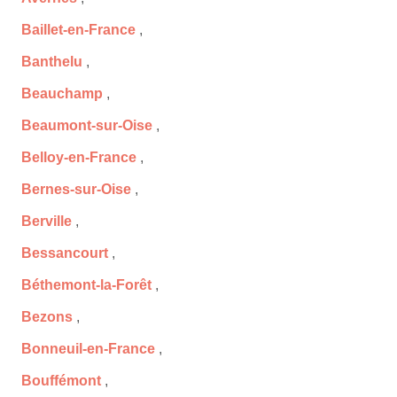
Baillet-en-France
,
Banthelu
,
Beauchamp
,
Beaumont-sur-Oise
,
Belloy-en-France
,
Bernes-sur-Oise
,
Berville
,
Bessancourt
,
Béthemont-la-Forêt
,
Bezons
,
Bonneuil-en-France
,
Bouffémont
,