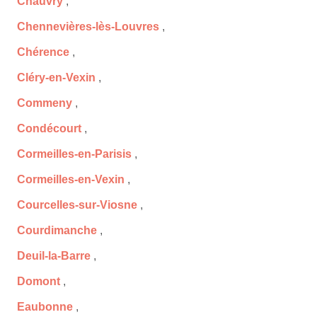
Chauvry
,
Chennevières-lès-Louvres
,
Chérence
,
Cléry-en-Vexin
,
Commeny
,
Condécourt
,
Cormeilles-en-Parisis
,
Cormeilles-en-Vexin
,
Courcelles-sur-Viosne
,
Courdimanche
,
Deuil-la-Barre
,
Domont
,
Eaubonne
,