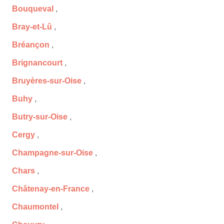
Bouqueval
,
Bray-et-Lû
,
Bréançon
,
Brignancourt
,
Bruyères-sur-Oise
,
Buhy
,
Butry-sur-Oise
,
Cergy
,
Champagne-sur-Oise
,
Chars
,
Châtenay-en-France
,
Chaumontel
,