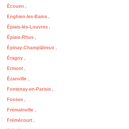
Écouen
,
Enghien-les-Bains
,
Épiais-lès-Louvres
,
Épiais-Rhus
,
Épinay-Champlâtreux
,
Éragny
,
Ermont
,
Ézanville
,
Fontenay-en-Parisis
,
Fosses
,
Frémainville
,
Frémécourt
,