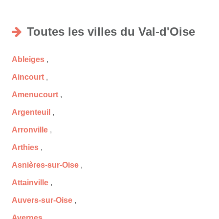
Toutes les villes du Val-d'Oise
Ableiges
,
Aincourt
,
Amenucourt
,
Argenteuil
,
Arronville
,
Arthies
,
Asnières-sur-Oise
,
Attainville
,
Auvers-sur-Oise
,
Avernes
,