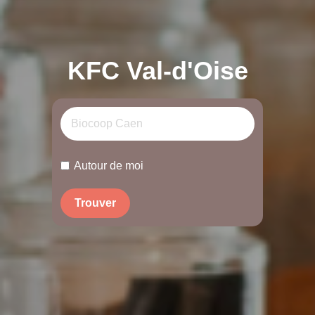
KFC Val-d'Oise
Autour de moi
Trouver