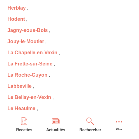
Herblay
,
Hodent
,
Jagny-sous-Bois
,
Jouy-le-Moutier
,
La Chapelle-en-Vexin
,
La Frette-sur-Seine
,
La Roche-Guyon
,
Labbeville
,
Le Bellay-en-Vexin
,
Le Heaulme
,
Le Mesnil-Aubry
,
Recettes
Actualités
Rechercher
Plus
Le Perchay
,