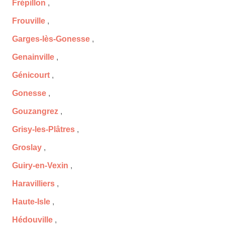
Frépillon
,
Frouville
,
Garges-lès-Gonesse
,
Genainville
,
Génicourt
,
Gonesse
,
Gouzangrez
,
Grisy-les-Plâtres
,
Groslay
,
Guiry-en-Vexin
,
Haravilliers
,
Haute-Isle
,
Hédouville
,