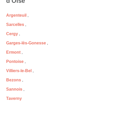
d'Oise
Argenteuil
,
Sarcelles
,
Cergy
,
Garges-lès-Gonesse
,
Ermont
,
Pontoise
,
Villiers-le-Bel
,
Bezons
,
Sannois
,
Taverny