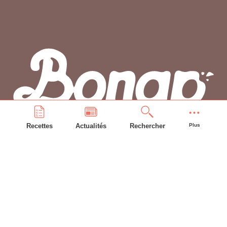
Recettes
Actualités
Rechercher
Plus
PLAN DU SITE
Accueil
Recettes