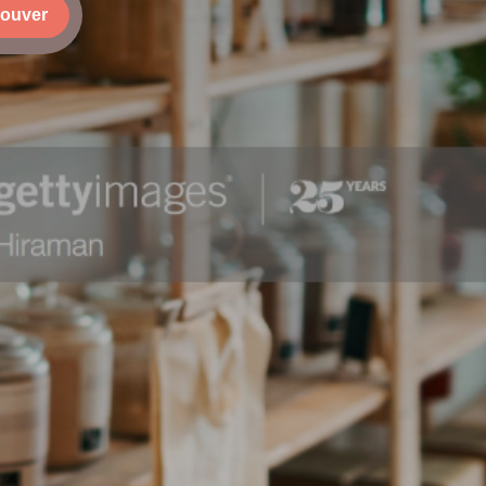
rouver