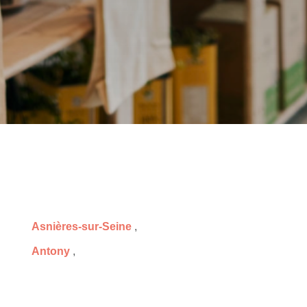
Asnières-sur-Seine
,
Antony
,