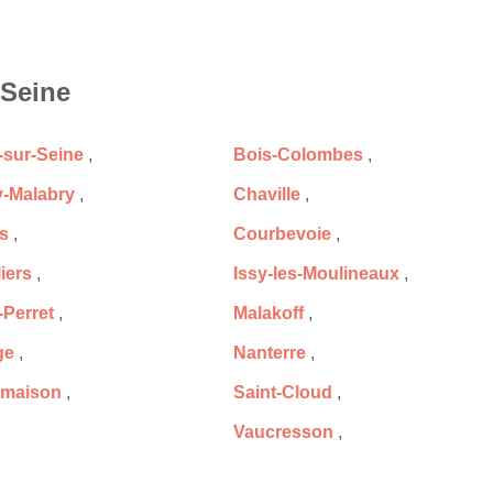
-Seine
-sur-Seine
,
Bois-Colombes
,
-Malabry
,
Chaville
,
s
,
Courbevoie
,
iers
,
Issy-les-Moulineaux
,
-Perret
,
Malakoff
,
ge
,
Nanterre
,
lmaison
,
Saint-Cloud
,
Vaucresson
,