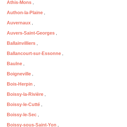
Athis-Mons
,
Authon-la-Plaine
,
Auvernaux
,
Auvers-Saint-Georges
,
Ballainvilliers
,
Ballancourt-sur-Essonne
,
Baulne
,
Boigneville
,
Bois-Herpin
,
Boissy-la-Rivière
,
Boissy-le-Cutté
,
Boissy-le-Sec
,
Boissy-sous-Saint-Yon
,