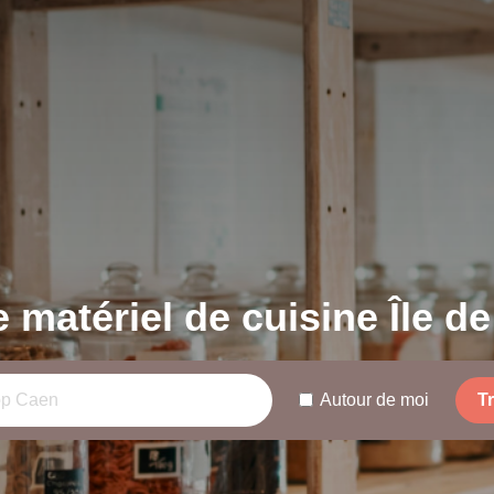
 matériel de cuisine Île de
Autour de moi
T