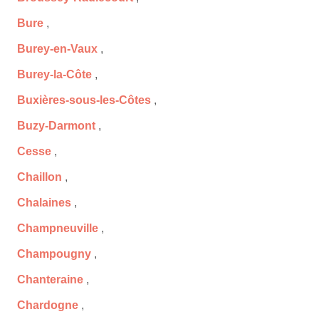
Bure
,
Burey-en-Vaux
,
Burey-la-Côte
,
Buxières-sous-les-Côtes
,
Buzy-Darmont
,
Cesse
,
Chaillon
,
Chalaines
,
Champneuville
,
Champougny
,
Chanteraine
,
Chardogne
,