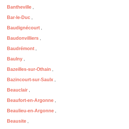
Bantheville
,
Bar-le-Duc
,
Baudignécourt
,
Baudonvilliers
,
Baudrémont
,
Baulny
,
Bazeilles-sur-Othain
,
Bazincourt-sur-Saulx
,
Beauclair
,
Beaufort-en-Argonne
,
Beaulieu-en-Argonne
,
Beausite
,