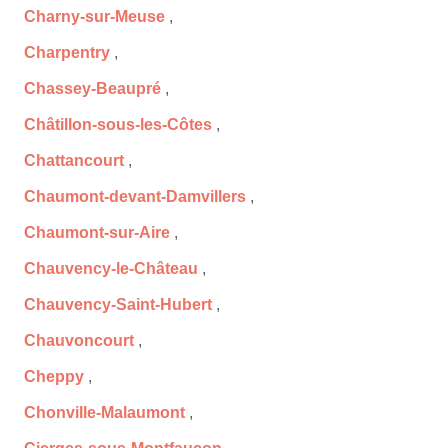
Charny-sur-Meuse
,
Charpentry
,
Chassey-Beaupré
,
Châtillon-sous-les-Côtes
,
Chattancourt
,
Chaumont-devant-Damvillers
,
Chaumont-sur-Aire
,
Chauvency-le-Château
,
Chauvency-Saint-Hubert
,
Chauvoncourt
,
Cheppy
,
Chonville-Malaumont
,