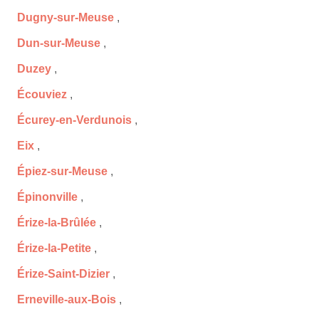
Dugny-sur-Meuse
,
Dun-sur-Meuse
,
Duzey
,
Écouviez
,
Écurey-en-Verdunois
,
Eix
,
Épiez-sur-Meuse
,
Épinonville
,
Érize-la-Brûlée
,
Érize-la-Petite
,
Érize-Saint-Dizier
,
Erneville-aux-Bois
,