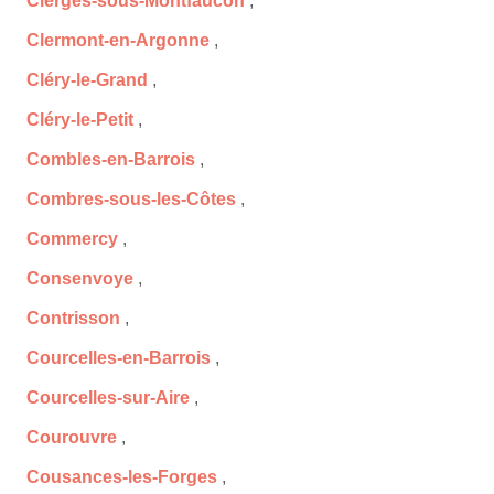
Cierges-sous-Montfaucon
,
Clermont-en-Argonne
,
Cléry-le-Grand
,
Cléry-le-Petit
,
Combles-en-Barrois
,
Combres-sous-les-Côtes
,
Commercy
,
Consenvoye
,
Contrisson
,
Courcelles-en-Barrois
,
Courcelles-sur-Aire
,
Courouvre
,
Cousances-les-Forges
,