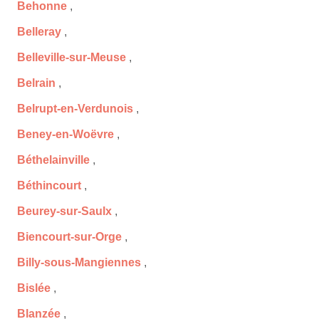
Behonne
,
Belleray
,
Belleville-sur-Meuse
,
Belrain
,
Belrupt-en-Verdunois
,
Beney-en-Woëvre
,
Béthelainville
,
Béthincourt
,
Beurey-sur-Saulx
,
Biencourt-sur-Orge
,
Billy-sous-Mangiennes
,
Bislée
,
Blanzée
,