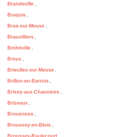
Brandeville
,
Braquis
,
Bras-sur-Meuse
,
Brauvilliers
,
Bréhéville
,
Breux
,
Brieulles-sur-Meuse
,
Brillon-en-Barrois
,
Brixey-aux-Chanoines
,
Brizeaux
,
Brouennes
,
Broussey-en-Blois
,
Broussey-Raulecourt
,