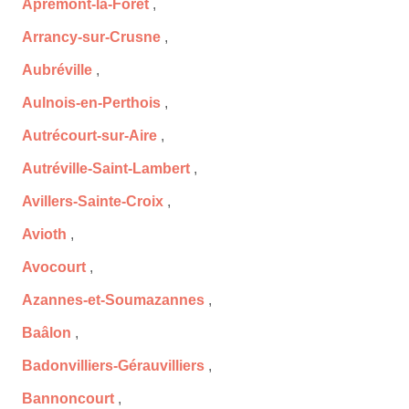
Apremont-la-Forêt
,
Arrancy-sur-Crusne
,
Aubréville
,
Aulnois-en-Perthois
,
Autrécourt-sur-Aire
,
Autréville-Saint-Lambert
,
Avillers-Sainte-Croix
,
Avioth
,
Avocourt
,
Azannes-et-Soumazannes
,
Baâlon
,
Badonvilliers-Gérauvilliers
,
Bannoncourt
,