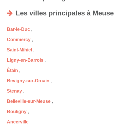
Les villes principales à Meuse
Bar-le-Duc
,
Commercy
,
Saint-Mihiel
,
Ligny-en-Barrois
,
Étain
,
Revigny-sur-Ornain
,
Stenay
,
Belleville-sur-Meuse
,
Bouligny
,
Ancerville