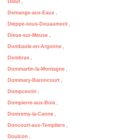
Delut
,
Demange-aux-Eaux
,
Dieppe-sous-Douaumont
,
Dieue-sur-Meuse
,
Dombasle-en-Argonne
,
Dombras
,
Dommartin-la-Montagne
,
Dommary-Baroncourt
,
Dompcevrin
,
Dompierre-aux-Bois
,
Domremy-la-Canne
,
Doncourt-aux-Templiers
,
Doulcon
,