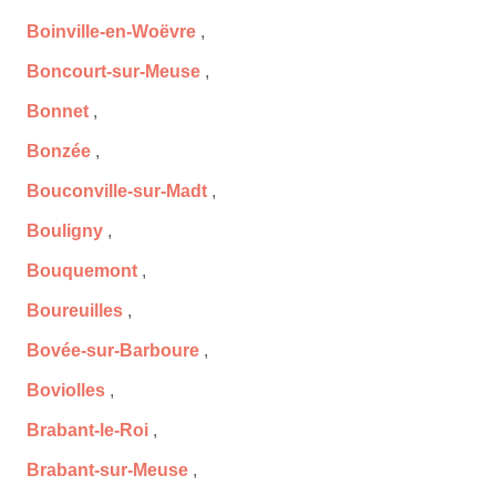
Boinville-en-Woëvre
,
Boncourt-sur-Meuse
,
Bonnet
,
Bonzée
,
Bouconville-sur-Madt
,
Bouligny
,
Bouquemont
,
Boureuilles
,
Bovée-sur-Barboure
,
Boviolles
,
Brabant-le-Roi
,
Brabant-sur-Meuse
,