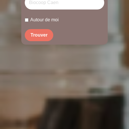
Autour de moi
Trouver