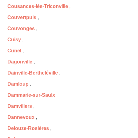
Cousances-lès-Triconville
,
Couvertpuis
,
Couvonges
,
Cuisy
,
Cunel
,
Dagonville
,
Dainville-Bertheléville
,
Damloup
,
Dammarie-sur-Saulx
,
Damvillers
,
Dannevoux
,
Delouze-Rosières
,