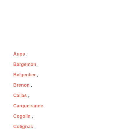
Aups
,
Bargemon
,
Belgentier
,
Brenon
,
Callas
,
Carqueiranne
,
Cogolin
,
Cotignac
,