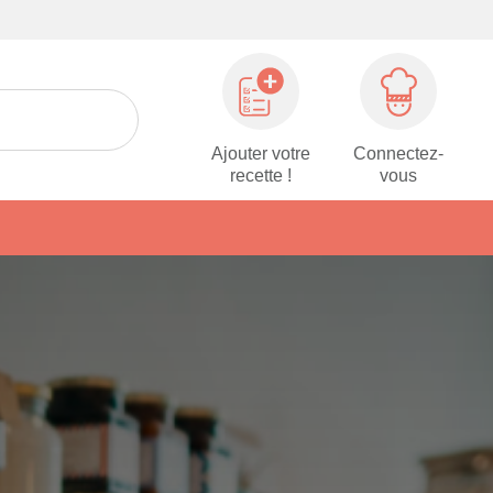
Ajouter votre
Connectez-
recette !
vous