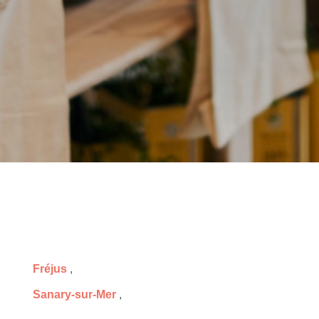
Fréjus
,
Sanary-sur-Mer
,