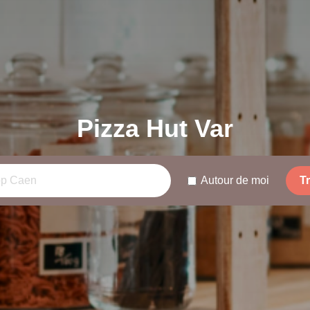
Pizza Hut Var
Autour de moi
T