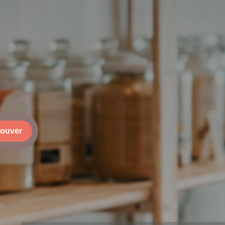
rouver