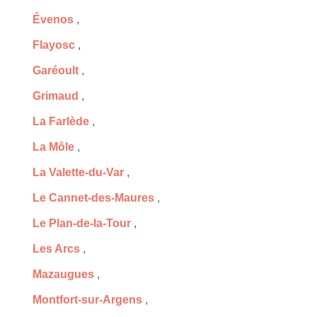
Évenos
,
Flayosc
,
Garéoult
,
Grimaud
,
La Farlède
,
La Môle
,
La Valette-du-Var
,
Le Cannet-des-Maures
,
Le Plan-de-la-Tour
,
Les Arcs
,
Mazaugues
,
Montfort-sur-Argens
,