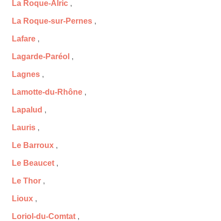
La Roque-Alric
,
La Roque-sur-Pernes
,
Lafare
,
Lagarde-Paréol
,
Lagnes
,
Lamotte-du-Rhône
,
Lapalud
,
Lauris
,
Le Barroux
,
Le Beaucet
,
Le Thor
,
Lioux
,
Loriol-du-Comtat
,