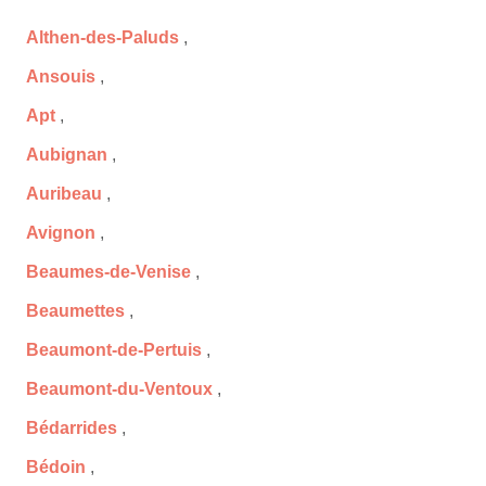
Althen-des-Paluds
,
Ansouis
,
Apt
,
Aubignan
,
Auribeau
,
Avignon
,
Beaumes-de-Venise
,
Beaumettes
,
Beaumont-de-Pertuis
,
Beaumont-du-Ventoux
,
Bédarrides
,
Bédoin
,