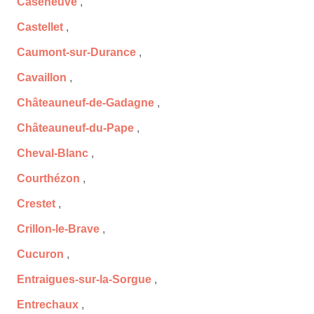
Caseneuve
,
Castellet
,
Caumont-sur-Durance
,
Cavaillon
,
Châteauneuf-de-Gadagne
,
Châteauneuf-du-Pape
,
Cheval-Blanc
,
Courthézon
,
Crestet
,
Crillon-le-Brave
,
Cucuron
,
Entraigues-sur-la-Sorgue
,
Entrechaux
,