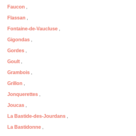
Faucon
,
Flassan
,
Fontaine-de-Vaucluse
,
Gigondas
,
Gordes
,
Goult
,
Grambois
,
Grillon
,
Jonquerettes
,
Joucas
,
La Bastide-des-Jourdans
,
La Bastidonne
,