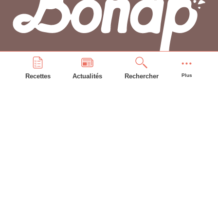
Recettes
Actualités
Rechercher
Plus
PLAN DU SITE
Accueil
Recettes
Astuces
Frigo
Compte bonAP
INFORMATIONS GÉNÉRALES