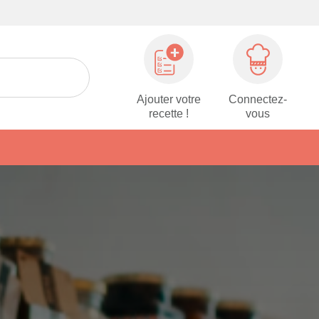
Ajouter votre
Connectez-
recette !
vous