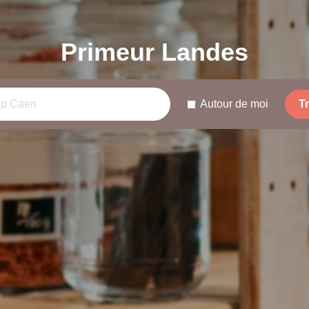
Primeur Landes
Autour de moi
T