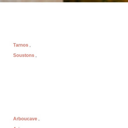
Tarnos
,
Soustons
,
Arboucave
,