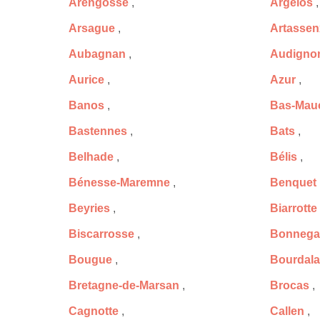
Arengosse
,
Argelos
,
Arsague
,
Artassen
Aubagnan
,
Audigno
Aurice
,
Azur
,
Banos
,
Bas-Mau
Bastennes
,
Bats
,
Belhade
,
Bélis
,
Bénesse-Maremne
,
Benquet
Beyries
,
Biarrotte
Biscarrosse
,
Bonnega
Bougue
,
Bourdala
Bretagne-de-Marsan
,
Brocas
,
Cagnotte
,
Callen
,