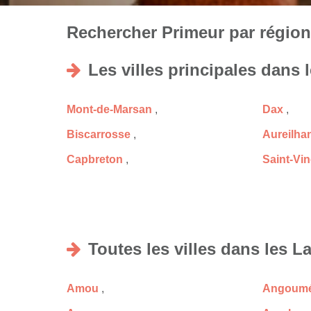
Rechercher Primeur par régions
Les villes principales dans 
Mont-de-Marsan
,
Dax
,
Biscarrosse
,
Aureilha
Capbreton
,
Saint-Vi
Toutes les villes dans les L
Amou
,
Angoum