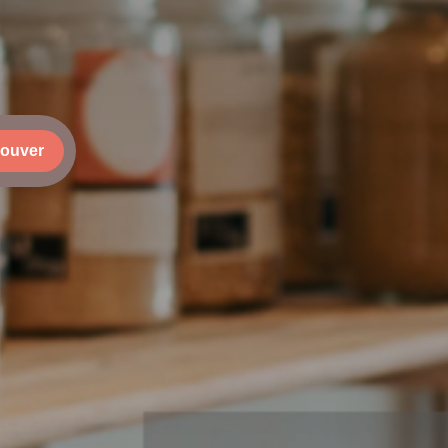
rouver