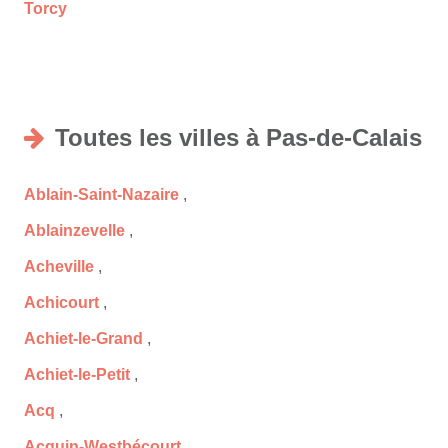
Torcy
Toutes les villes à Pas-de-Calais
Ablain-Saint-Nazaire
,
Ablainzevelle
,
Acheville
,
Achicourt
,
Achiet-le-Grand
,
Achiet-le-Petit
,
Acq
,
Acquin-Westbécourt
,