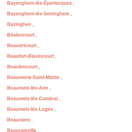
Bayenghem-lès-Éperlecques
,
Bayenghem-lès-Seninghem
,
Bazinghen
,
Béalencourt
,
Beaudricourt
,
Beaufort-Blavincourt
,
Beaulencourt
,
Beaumerie-Saint-Martin
,
Beaumetz-lès-Aire
,
Beaumetz-lès-Cambrai
,
Beaumetz-lès-Loges
,
Beaurains
,
Beaurainville
,