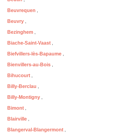
Beuvrequen
,
Beuvry
,
Bezinghem
,
Biache-Saint-Vaast
,
Biefvillers-lès-Bapaume
,
Bienvillers-au-Bois
,
Bihucourt
,
Billy-Berclau
,
Billy-Montigny
,
Bimont
,
Blairville
,
Blangerval-Blangermont
,