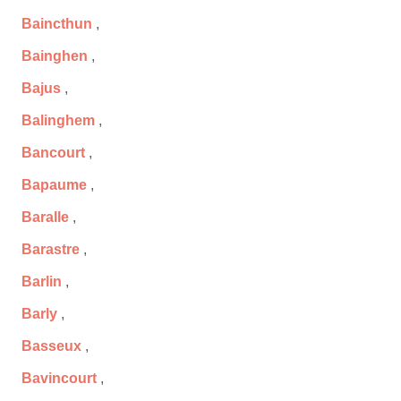
Baincthun
,
Bainghen
,
Bajus
,
Balinghem
,
Bancourt
,
Bapaume
,
Baralle
,
Barastre
,
Barlin
,
Barly
,
Basseux
,
Bavincourt
,