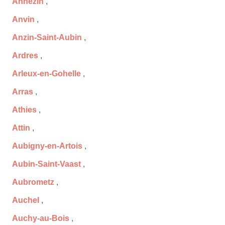
Annezin
,
Anvin
,
Anzin-Saint-Aubin
,
Ardres
,
Arleux-en-Gohelle
,
Arras
,
Athies
,
Attin
,
Aubigny-en-Artois
,
Aubin-Saint-Vaast
,
Aubrometz
,
Auchel
,
Auchy-au-Bois
,