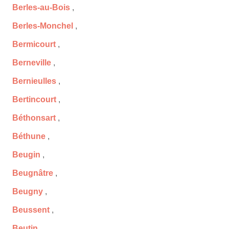
Berles-au-Bois
,
Berles-Monchel
,
Bermicourt
,
Berneville
,
Bernieulles
,
Bertincourt
,
Béthonsart
,
Béthune
,
Beugin
,
Beugnâtre
,
Beugny
,
Beussent
,
Beutin
,