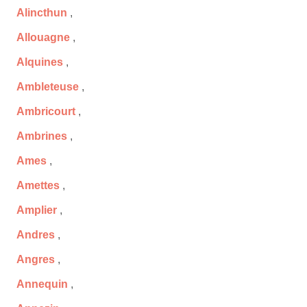
Alincthun
,
Allouagne
,
Alquines
,
Ambleteuse
,
Ambricourt
,
Ambrines
,
Ames
,
Amettes
,
Amplier
,
Andres
,
Angres
,
Annequin
,