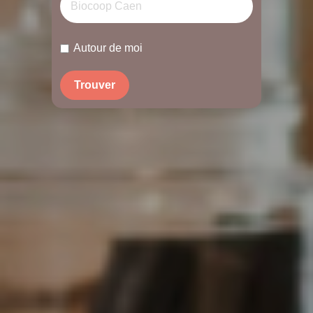
Autour de moi
Trouver