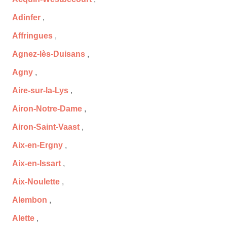
Adinfer
,
Affringues
,
Agnez-lès-Duisans
,
Agny
,
Aire-sur-la-Lys
,
Airon-Notre-Dame
,
Airon-Saint-Vaast
,
Aix-en-Ergny
,
Aix-en-Issart
,
Aix-Noulette
,
Alembon
,
Alette
,