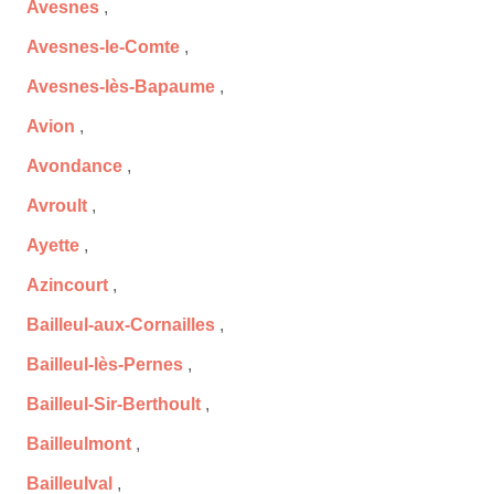
Avesnes
,
Avesnes-le-Comte
,
Avesnes-lès-Bapaume
,
Avion
,
Avondance
,
Avroult
,
Ayette
,
Azincourt
,
Bailleul-aux-Cornailles
,
Bailleul-lès-Pernes
,
Bailleul-Sir-Berthoult
,
Bailleulmont
,
Bailleulval
,