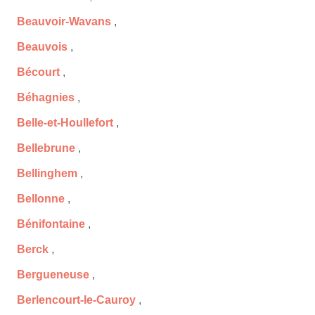
Beauvoir-Wavans
,
Beauvois
,
Bécourt
,
Béhagnies
,
Belle-et-Houllefort
,
Bellebrune
,
Bellinghem
,
Bellonne
,
Bénifontaine
,
Berck
,
Bergueneuse
,
Berlencourt-le-Cauroy
,