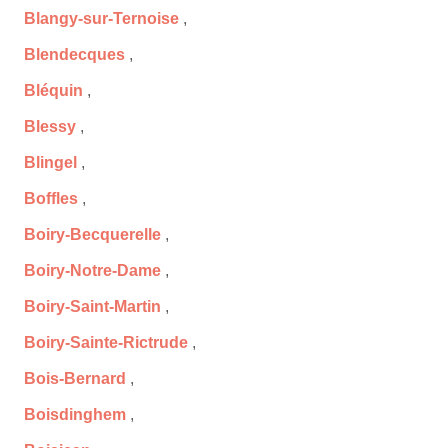
Blangy-sur-Ternoise
,
Blendecques
,
Bléquin
,
Blessy
,
Blingel
,
Boffles
,
Boiry-Becquerelle
,
Boiry-Notre-Dame
,
Boiry-Saint-Martin
,
Boiry-Sainte-Rictrude
,
Bois-Bernard
,
Boisdinghem
,