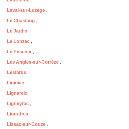
Laval-sur-Luzège
,
Le Chastang
,
Le Jardin
,
Le Lonzac
,
Le Pescher
,
Les Angles-sur-Corrèze
,
Lestards
,
Liginiac
,
Lignareix
,
Ligneyrac
,
Liourdres
,
Lissac-sur-Couze
,