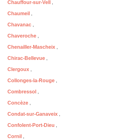
Chauffour-sur-Vell
,
Chaumeil
,
Chavanac
,
Chaveroche
,
Chenailler-Mascheix
,
Chirac-Bellevue
,
Clergoux
,
Collonges-la-Rouge
,
Combressol
,
Concèze
,
Condat-sur-Ganaveix
,
Confolent-Port-Dieu
,
Cornil
,