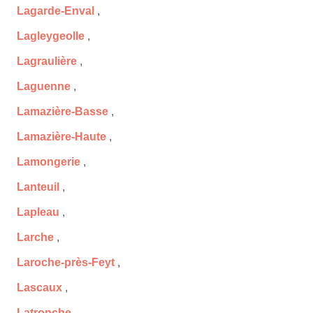
Lagarde-Enval
,
Lagleygeolle
,
Lagraulière
,
Laguenne
,
Lamazière-Basse
,
Lamazière-Haute
,
Lamongerie
,
Lanteuil
,
Lapleau
,
Larche
,
Laroche-près-Feyt
,
Lascaux
,
Latronche
,