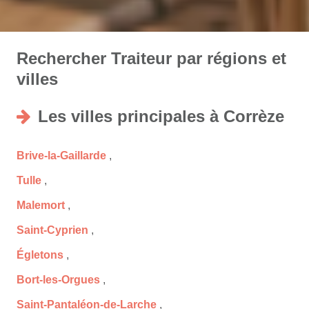
Rechercher Traiteur par régions et
villes
Les villes principales à Corrèze
Brive-la-Gaillarde
,
Tulle
,
Malemort
,
Saint-Cyprien
,
Égletons
,
Bort-les-Orgues
,
Saint-Pantaléon-de-Larche
,