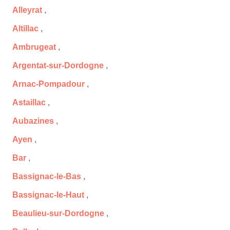
Alleyrat
,
Altillac
,
Ambrugeat
,
Argentat-sur-Dordogne
,
Arnac-Pompadour
,
Astaillac
,
Aubazines
,
Ayen
,
Bar
,
Bassignac-le-Bas
,
Bassignac-le-Haut
,
Beaulieu-sur-Dordogne
,