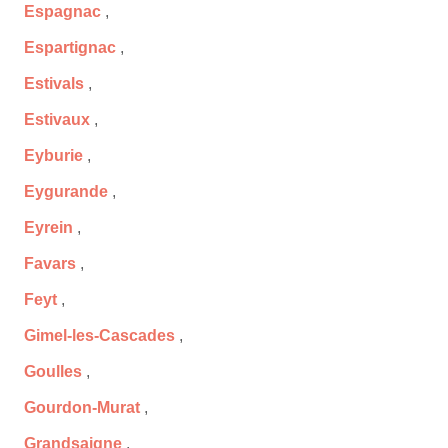
Espagnac
,
Espartignac
,
Estivals
,
Estivaux
,
Eyburie
,
Eygurande
,
Eyrein
,
Favars
,
Feyt
,
Gimel-les-Cascades
,
Goulles
,
Gourdon-Murat
,
Grandsaigne
,