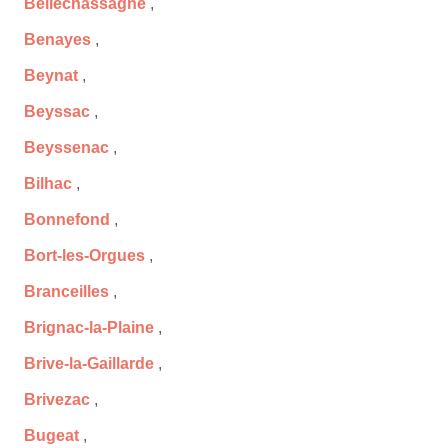
Bellechassagne
,
Benayes
,
Beynat
,
Beyssac
,
Beyssenac
,
Bilhac
,
Bonnefond
,
Bort-les-Orgues
,
Branceilles
,
Brignac-la-Plaine
,
Brive-la-Gaillarde
,
Brivezac
,
Bugeat
,