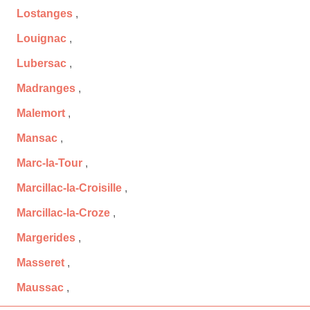
Lostanges
,
Louignac
,
Lubersac
,
Madranges
,
Malemort
,
Mansac
,
Marc-la-Tour
,
Marcillac-la-Croisille
,
Marcillac-la-Croze
,
Margerides
,
Masseret
,
Maussac
,