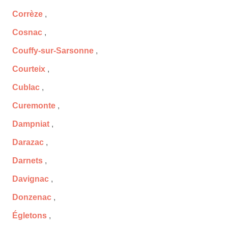
Corrèze
,
Cosnac
,
Couffy-sur-Sarsonne
,
Courteix
,
Cublac
,
Curemonte
,
Dampniat
,
Darazac
,
Darnets
,
Davignac
,
Donzenac
,
Égletons
,