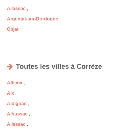
Allassac
,
Argentat-sur-Dordogne
,
Objat
Toutes les villes à Corrèze
Affieux
,
Aix
,
Albignac
,
Albussac
,
Allassac
,