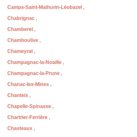
Camps-Saint-Mathurin-Léobazel
,
Chabrignac
,
Chamberet
,
Chamboulive
,
Chameyrat
,
Champagnac-la-Noaille
,
Champagnac-la-Prune
,
Chanac-les-Mines
,
Chanteix
,
Chapelle-Spinasse
,
Chartrier-Ferrière
,
Chasteaux
,