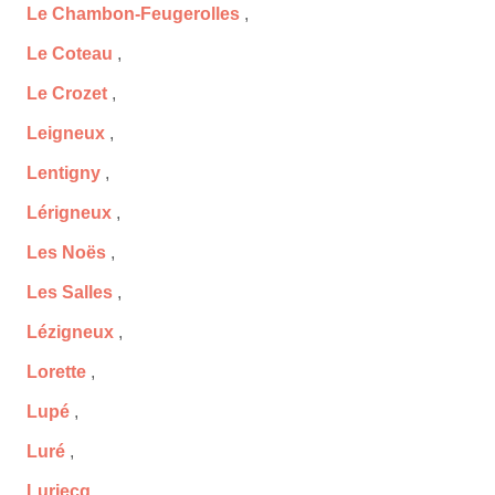
Le Chambon-Feugerolles
,
Le Coteau
,
Le Crozet
,
Leigneux
,
Lentigny
,
Lérigneux
,
Les Noës
,
Les Salles
,
Lézigneux
,
Lorette
,
Lupé
,
Luré
,
Luriecq
,