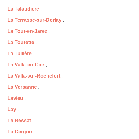
La Talaudière
,
La Terrasse-sur-Dorlay
,
La Tour-en-Jarez
,
La Tourette
,
La Tuilière
,
La Valla-en-Gier
,
La Valla-sur-Rochefort
,
La Versanne
,
Lavieu
,
Lay
,
Le Bessat
,
Le Cergne
,