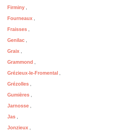
Firminy
,
Fourneaux
,
Fraisses
,
Genilac
,
Graix
,
Grammond
,
Grézieux-le-Fromental
,
Grézolles
,
Gumières
,
Jarnosse
,
Jas
,
Jonzieux
,