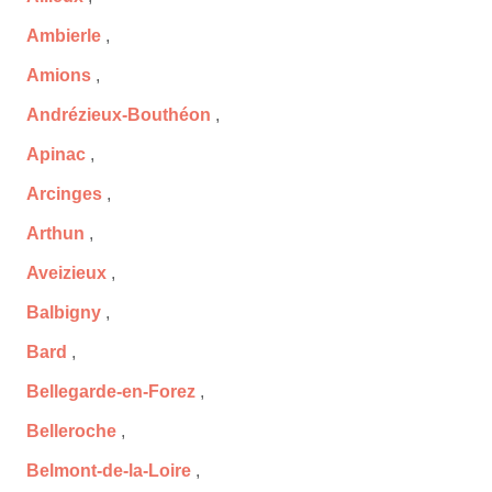
Ambierle
,
Amions
,
Andrézieux-Bouthéon
,
Apinac
,
Arcinges
,
Arthun
,
Aveizieux
,
Balbigny
,
Bard
,
Bellegarde-en-Forez
,
Belleroche
,
Belmont-de-la-Loire
,