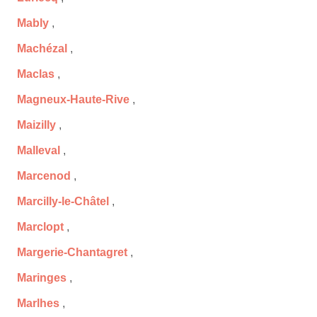
Mably
,
Machézal
,
Maclas
,
Magneux-Haute-Rive
,
Maizilly
,
Malleval
,
Marcenod
,
Marcilly-le-Châtel
,
Marclopt
,
Margerie-Chantagret
,
Maringes
,
Marlhes
,