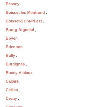
Bessey
,
Boisset-lès-Montrond
,
Boisset-Saint-Priest
,
Bourg-Argental
,
Boyer
,
Briennon
,
Bully
,
Burdignes
,
Bussy-Albieux
,
Caloire
,
Cellieu
,
Cezay
,