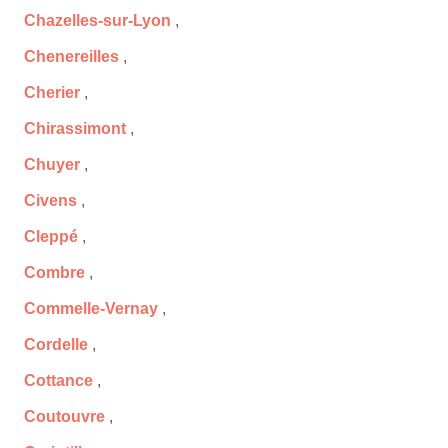
Chazelles-sur-Lyon
,
Chenereilles
,
Cherier
,
Chirassimont
,
Chuyer
,
Civens
,
Cleppé
,
Combre
,
Commelle-Vernay
,
Cordelle
,
Cottance
,
Coutouvre
,