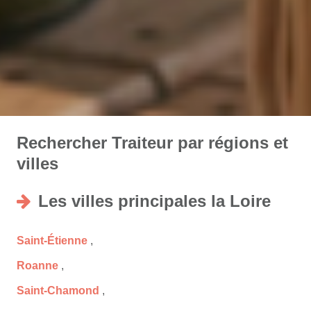
Rechercher Traiteur par régions et
villes
Les villes principales la Loire
Saint-Étienne
,
Roanne
,
Saint-Chamond
,