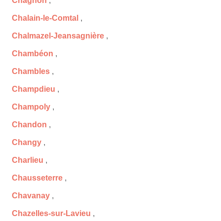
Chagnon
,
Chalain-le-Comtal
,
Chalmazel-Jeansagnière
,
Chambéon
,
Chambles
,
Champdieu
,
Champoly
,
Chandon
,
Changy
,
Charlieu
,
Chausseterre
,
Chavanay
,
Chazelles-sur-Lavieu
,