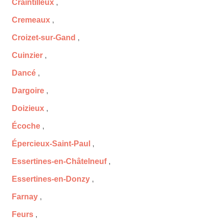
Craintilleux
,
Cremeaux
,
Croizet-sur-Gand
,
Cuinzier
,
Dancé
,
Dargoire
,
Doizieux
,
Écoche
,
Épercieux-Saint-Paul
,
Essertines-en-Châtelneuf
,
Essertines-en-Donzy
,
Farnay
,
Feurs
,