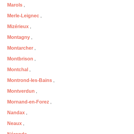
Marols
,
Merle-Leignec
,
Mizérieux
,
Montagny
,
Montarcher
,
Montbrison
,
Montchal
,
Montrond-les-Bains
,
Montverdun
,
Mornand-en-Forez
,
Nandax
,
Neaux
,