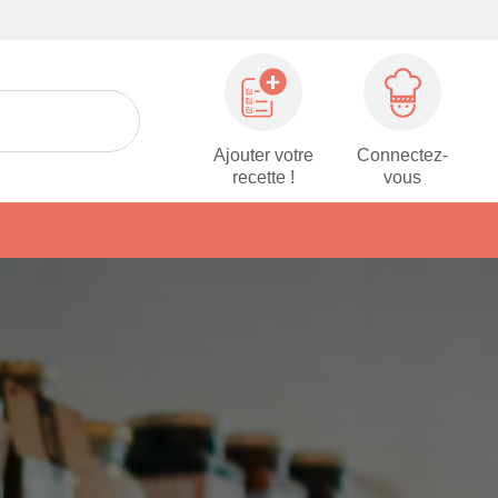
Ajouter votre
Connectez-
recette !
vous