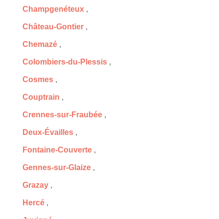
Champgenéteux
,
Château-Gontier
,
Chemazé
,
Colombiers-du-Plessis
,
Cosmes
,
Couptrain
,
Crennes-sur-Fraubée
,
Deux-Évailles
,
Fontaine-Couverte
,
Gennes-sur-Glaize
,
Grazay
,
Hercé
,