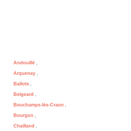
Andouillé
,
Arquenay
,
Ballots
,
Belgeard
,
Bouchamps-lès-Craon
,
Bourgon
,
Chailland
,