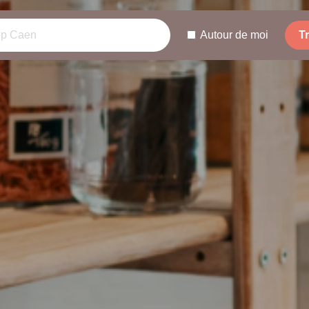
Autour de moi
T