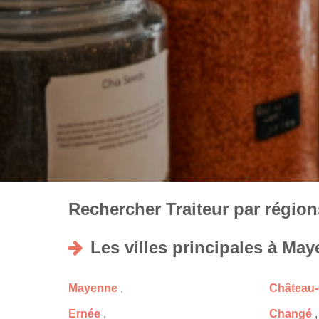
Rechercher Traiteur par régions
Les villes principales à Ma
Mayenne
,
Château-
Ernée
,
Changé
,