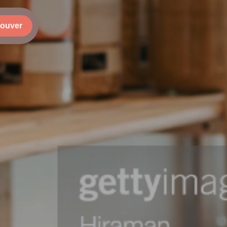
rouver