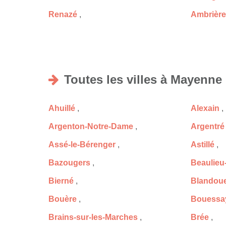
Renazé
,
Ambrière
Toutes les villes à Mayenne
Ahuillé
,
Alexain
,
Argenton-Notre-Dame
,
Argentré
Assé-le-Bérenger
,
Astillé
,
Bazougers
,
Beaulieu
Bierné
,
Blandoue
Bouère
,
Bouessa
Brains-sur-les-Marches
,
Brée
,