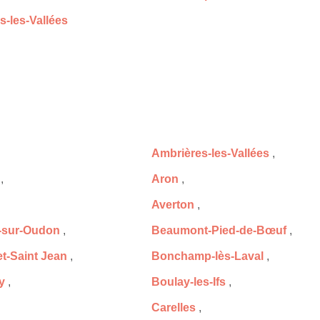
s-les-Vallées
Ambrières-les-Vallées
,
,
Aron
,
Averton
,
-sur-Oudon
,
Beaumont-Pied-de-Bœuf
,
t-Saint Jean
,
Bonchamp-lès-Laval
,
y
,
Boulay-les-Ifs
,
Carelles
,