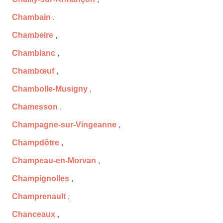
Chambain
,
Chambeire
,
Chamblanc
,
Chambœuf
,
Chambolle-Musigny
,
Chamesson
,
Champagne-sur-Vingeanne
,
Champdôtre
,
Champeau-en-Morvan
,
Champignolles
,
Champrenault
,
Chanceaux
,