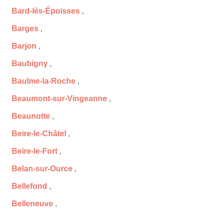
Bard-lès-Époisses
,
Barges
,
Barjon
,
Baubigny
,
Baulme-la-Roche
,
Beaumont-sur-Vingeanne
,
Beaunotte
,
Beire-le-Châtel
,
Beire-le-Fort
,
Belan-sur-Ource
,
Bellefond
,
Belleneuve
,