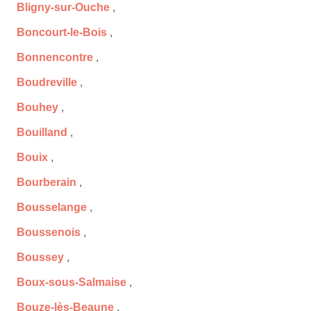
Bligny-sur-Ouche
,
Boncourt-le-Bois
,
Bonnencontre
,
Boudreville
,
Bouhey
,
Bouilland
,
Bouix
,
Bourberain
,
Bousselange
,
Boussenois
,
Boussey
,
Boux-sous-Salmaise
,
Bouze-lès-Beaune
,