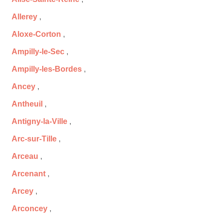
Allerey
,
Aloxe-Corton
,
Ampilly-le-Sec
,
Ampilly-les-Bordes
,
Ancey
,
Antheuil
,
Antigny-la-Ville
,
Arc-sur-Tille
,
Arceau
,
Arcenant
,
Arcey
,
Arconcey
,