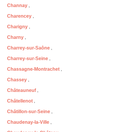
Channay
,
Charencey
,
Charigny
,
Charny
,
Charrey-sur-Saône
,
Charrey-sur-Seine
,
Chassagne-Montrachet
,
Chassey
,
Châteauneuf
,
Châtellenot
,
Châtillon-sur-Seine
,
Chaudenay-la-Ville
,