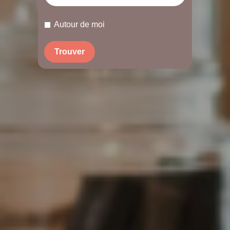
Autour de moi
Trouver