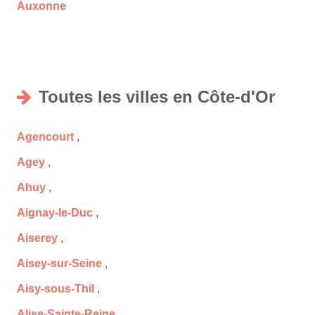
Auxonne
Toutes les villes en Côte-d'Or
Agencourt
,
Agey
,
Ahuy
,
Aignay-le-Duc
,
Aiserey
,
Aisey-sur-Seine
,
Aisy-sous-Thil
,
Alise-Sainte-Reine
,