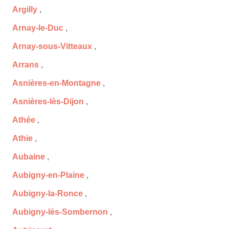
Argilly
,
Arnay-le-Duc
,
Arnay-sous-Vitteaux
,
Arrans
,
Asnières-en-Montagne
,
Asnières-lès-Dijon
,
Athée
,
Athie
,
Aubaine
,
Aubigny-en-Plaine
,
Aubigny-la-Ronce
,
Aubigny-lès-Sombernon
,