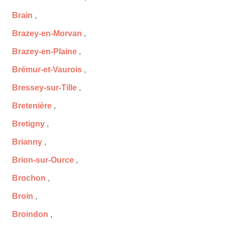
Brain
,
Brazey-en-Morvan
,
Brazey-en-Plaine
,
Brémur-et-Vaurois
,
Bressey-sur-Tille
,
Bretenière
,
Bretigny
,
Brianny
,
Brion-sur-Ource
,
Brochon
,
Broin
,
Broindon
,