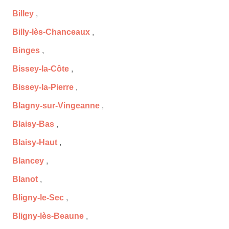
Billey
,
Billy-lès-Chanceaux
,
Binges
,
Bissey-la-Côte
,
Bissey-la-Pierre
,
Blagny-sur-Vingeanne
,
Blaisy-Bas
,
Blaisy-Haut
,
Blancey
,
Blanot
,
Bligny-le-Sec
,
Bligny-lès-Beaune
,