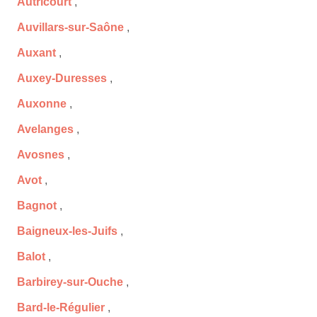
Autricourt
,
Auvillars-sur-Saône
,
Auxant
,
Auxey-Duresses
,
Auxonne
,
Avelanges
,
Avosnes
,
Avot
,
Bagnot
,
Baigneux-les-Juifs
,
Balot
,
Barbirey-sur-Ouche
,
Bard-le-Régulier
,