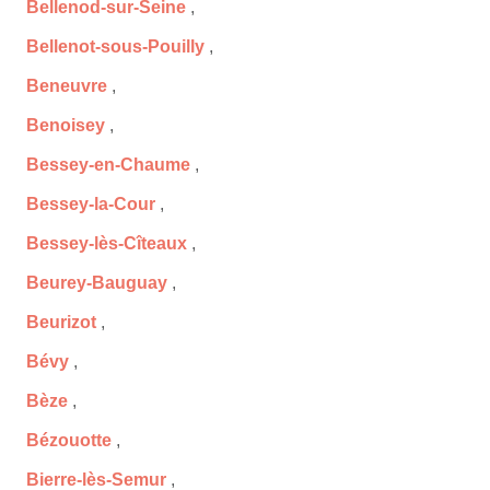
Bellenod-sur-Seine
,
Bellenot-sous-Pouilly
,
Beneuvre
,
Benoisey
,
Bessey-en-Chaume
,
Bessey-la-Cour
,
Bessey-lès-Cîteaux
,
Beurey-Bauguay
,
Beurizot
,
Bévy
,
Bèze
,
Bézouotte
,
Bierre-lès-Semur
,