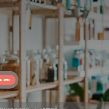
rouver