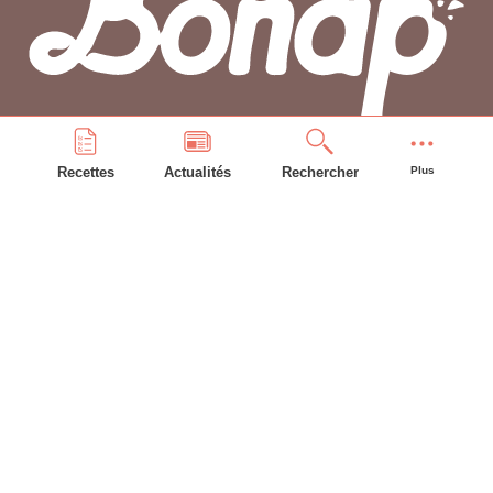
Recettes
Actualités
Rechercher
Plus
PLAN DU SITE
Accueil
Recettes
Astuces
Frigo
Compte bonAP
INFORMATIONS GÉNÉRALES