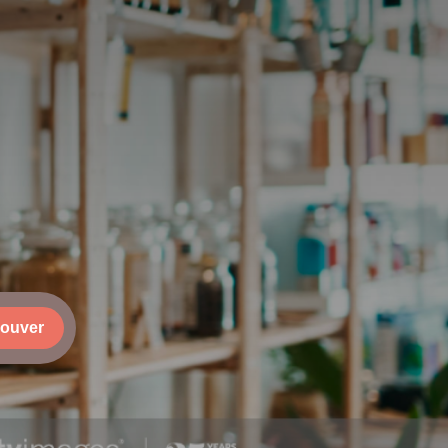
rouver