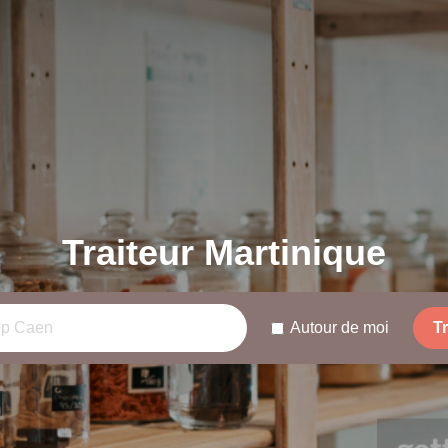
Traiteur Martinique
Autour de moi
T