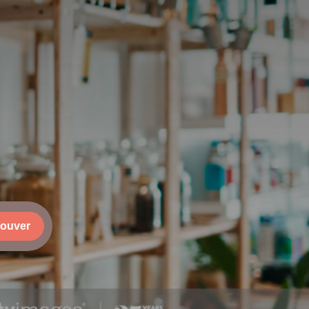
rouver