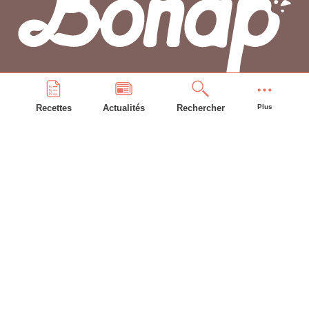
Recettes
Actualités
Rechercher
Plus
PLAN DU SITE
Accueil
Recettes
Astuces
Frigo
Compte bonAP
INFORMATIONS GÉNÉRALES