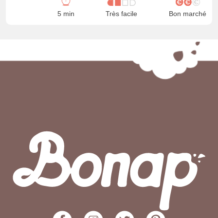
5 min
Très facile
Bon marché