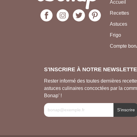
Accueil
Recettes
Astuces
Frigo
Compte bo
S'INSCRIRE À NOTRE NEWSLETT
Rester informé des toutes dernières recette
astuces culinaires concoctées par la com
Bonap’ !
S'inscrire