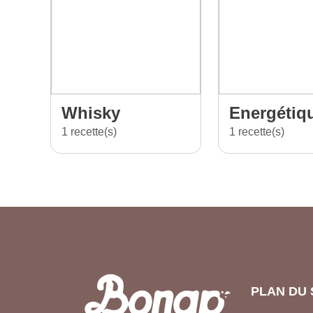
Whisky
Energétiq
1 recette(s)
1 recette(s)
PLAN DU 