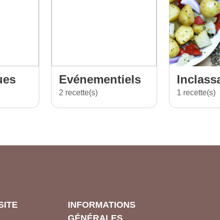
ues
Evénementiels
Inclass
2 recette(s)
1 recette(s)
SITE
INFORMATIONS
GÉNÉRALES