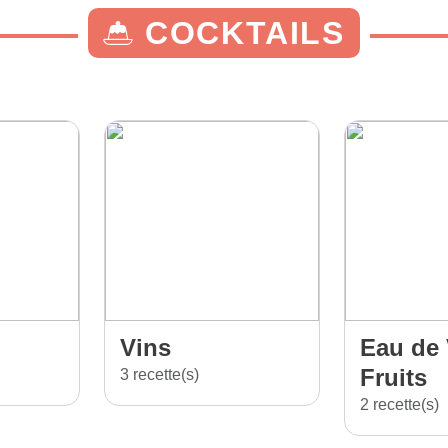
COCKTAILS
Vins
Eau de 
Fruits
3 recette(s)
2 recette(s)