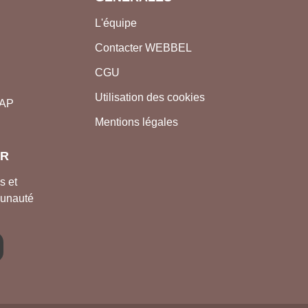
L'équipe
Contacter WEBBEL
CGU
Utilisation des cookies
nAP
Mentions légales
ER
s et
munauté