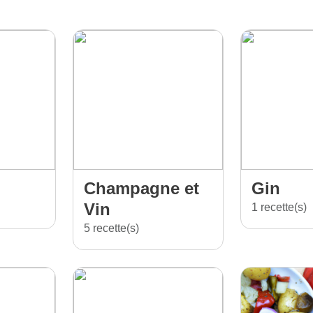
Champagne et
Gin
Vin
1 recette(s)
5 recette(s)