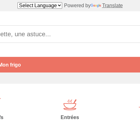
Powered by
Translate
Mon frigo
fs
Entrées