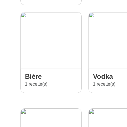
Bière
Vodka
1 recette(s)
1 recette(s)