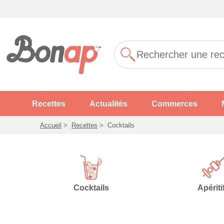
Recettes
Actualités
Commerces
Accueil
>
Recettes
>
Cocktails
Cocktails
Apériti