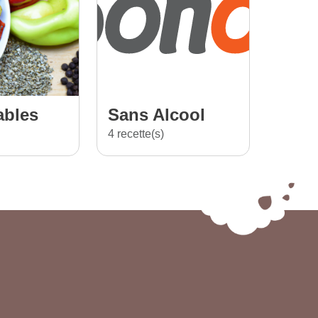
ables
Sans Alcool
4 recette(s)