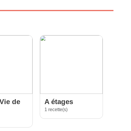
Vie de
A étages
1 recette(s)