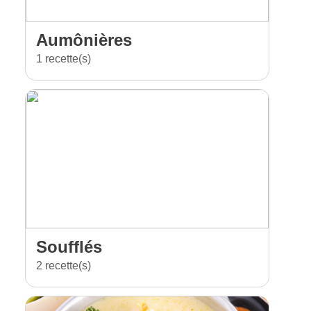
Aumônières
1 recette(s)
Soufflés
2 recette(s)