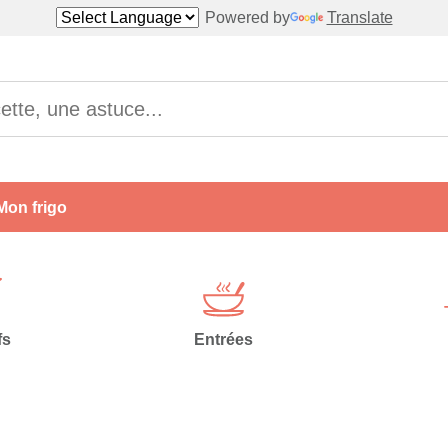
Powered by
Translate
Mon frigo
fs
Entrées