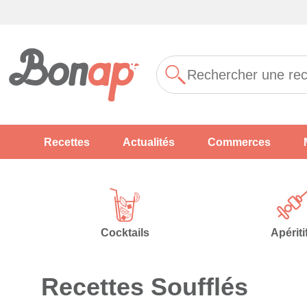
Recettes
Actualités
Commerces
Cocktails
Apériti
Recettes Soufflés