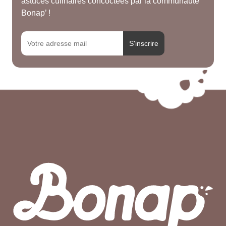
astuces culinaires concoctées par la communauté
Bonap’ !
S'inscrire