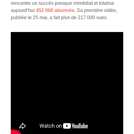
rencontre un succès presque immédiat et totalise
aujourd’hui
452 000 abonnés
. Sa première vidéo,
publiée le 25 mai, a fait plus de 217 000 vues.